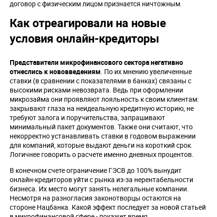
договор с физическим лицом признается ничтожным.
Как отреагировали на новые
условия онлайн-кредиторы
Представители микрофинансового сектора негативно
отнеслись к нововведениям
. По их мнению увеличенные
ставки (в сравнении с показателями в банках) связаны с
высокими рисками невозврата. Ведь при оформлении
микрозайма они проявляют лояльность к своим клиентам:
закрывают глаза на неидеальную кредитную историю, не
требуют залога и поручительства, запрашивают
минимальный пакет документов. Также они считают, что
некорректно устанавливать ставки в годовом выражении
для компаний, которые выдают деньги на короткий срок.
Логичнее говорить о расчете именно дневных процентов.
В конечном счете ограничение ГЭСВ до 100% вынудит
онлайн-кредиторов уйти с рынка из-за нерентабельности
бизнеса. Их место могут занять нелегальные компании.
Несмотря на разногласия законотворцы остаются на
стороне Нацбанка. Какой эффект последует за новой статьей
в микрофинансовой сфере - покажет время.