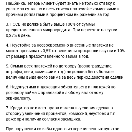
Нацбанка. Теперь клиент будет знать не только ставку к
уплате за сутки, но и весь список платежей с комиссиями и
прочими доплатами в процентном выражении за год.
3. ГЭСВ не должна быть выше 100% от суммы
предоставленного микрокредита. При пересчете на сутки —
0,27% в день.
4. Неустойка за несвоевременно внесенные платежи не
может превышать 0,5% от величины просрочки в сутки и 10%
от размера предоставленного займа в год.
5. Сумма всех платежей по договору (вознаграждение,
штрафы, пени, комиссии и т.д.) не должна быть больше
величины выданного займа за весь период действия сделки.
6. Недопустима индексация обязательств и платежей по
договору займа с привязкой к любому валютному
эквиваленту.
7. Кредитор не имеет права изменять условия сделки в
сторону увеличения процентов, комиссий, неустоек и т.п.
даже при наличии согласия заемщика.
При нарушении хотя бы одного из перечисленных пунктов