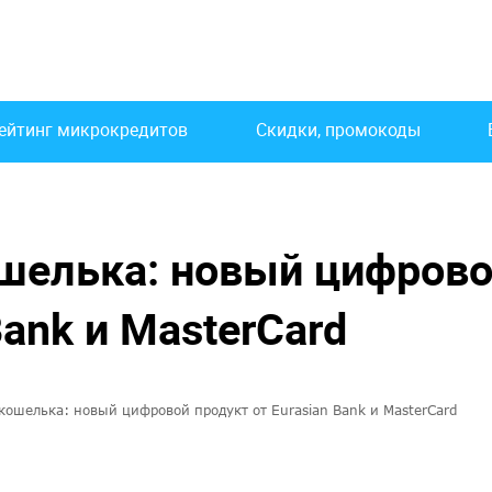
ейтинг микрокредитов
Скидки, промокоды
шелька: новый цифров
Bank и MasterCard
кошелька: новый цифровой продукт от Eurasian Bank и MasterCard