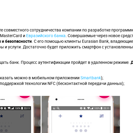
е совместного сотрудничества компании по разработке программ
MasterCard и
Евразийского банка
. Совершаемые через новое средс
 и безопасности
. С его помощью клиенты Eurasian Bank, владеющи
ы и услуги. Достаточно будет приложить смартфон с установленн
ещать банк. Процесс аутентификации пройдет в удаленном режиме.
заказать можно в мобильном приложении
Smartbank
);
с поддержкой технологии NFC (бесконтактной передачи данных);