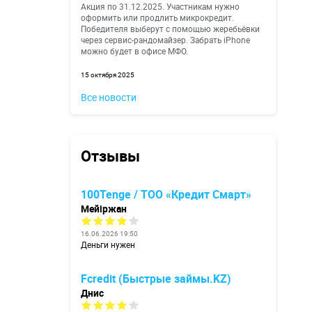
Акция по 31.12.2025. Участникам нужно
оформить или продлить микрокредит.
Победителя выберут с помощью жеребьёвки
через сервис-рандомайзер. Забрать iPhone
можно будет в офисе МФО.
15 октября 2025
Все новости
Отзывы
100Tenge / ТОО «Кредит Смарт»
Мейіржан
16.06.2026 19:50
Деньги нужен
Fcredit (Быстрые займы.KZ)
Днис