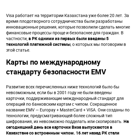
Visa работает на территории Казахстана уже более 20 лет. За
время плодотворного сотрудничества были разработаны
инновационные решения, которые позволили сделать многие
финансовые процессы проще и безопаснее для граждан. В
частности,
в РК одними из первых были введены 5
технологий платежной системы
, о которых мы поговорим в
этой статье.
Карты по международному
стандарту безопасности EMV
Развитие всех перечисленных ниже технологий было бы
невозможным, если бы в 2001 году не были введены
карточки, поддерживающие международный стандарт для
операций по банковским картам с чипом. Сокращенное
название EMV — Europay + MasterCard + VISA. Они созданы по
технологии, предусматривающей более сложный тип
шифрования, их невозможно подделать или скопировать.
На
сегодняшний день все карточки Виза выпускаются в
Казахстане со встроенным чипом. 16 лет назад РК стали