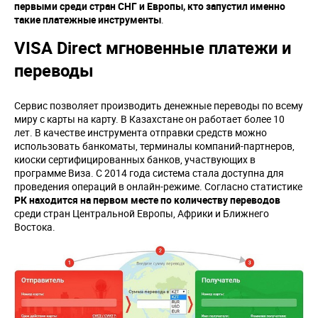
первыми среди стран СНГ и Европы, кто запустил именно
такие платежные инструменты
.
VISA Direct мгновенные платежи и
переводы
Сервис позволяет производить денежные переводы по всему
миру с карты на карту. В Казахстане он работает более 10
лет. В качестве инструмента отправки средств можно
использовать банкоматы, терминалы компаний-партнеров,
киоски сертифицированных банков, участвующих в
программе Виза. С 2014 года система стала доступна для
проведения операций в онлайн-режиме. Согласно статистике
РК находится на первом месте по количеству переводов
среди стран Центральной Европы, Африки и Ближнего
Востока.