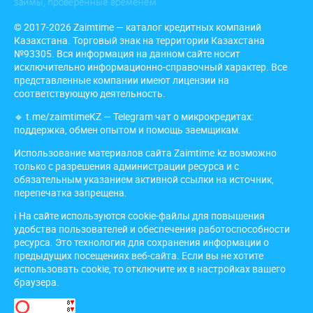
© 2017-2026 Zaimtime — каталог кредитных компаний
Казахстана. Торговый знак на территории Казахстана
№93305. Вся информация на данном сайте носит
исключительно информационно-справочный характер. Все
представленные компании имеют лицензии на
соответствующую деятельность.
🔹
t.me/zaimtimeKZ
— Telegram чат о микрокредитах:
поддержка, обмен опытом и помощь заемщикам.
Использование материалов сайта Zaimtime.kz возможно
только с разрешения администрации ресурса и с
обязательным указанием активной ссылки на источник,
перепечатка запрещена.
ℹ️ На сайте используются cookie-файлы для повышения
удобства пользователей и обеспечения работоспособности
ресурса. Это технология для сохранения информации о
предыдущих посещениях веб-сайта. Если вы не хотите
использовать cookie, то отключите их в настройках вашего
браузера.