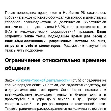
После новогодних праздников в Нацбанке РК состоялось
собрание, в ходе которого обсуждались вопросы допустимых
способов взаимодействия с должниками. Участниками
встречи стали представители НБ РК, коллекторских агентств
(КА) и некоммерческих формирований граждан.
Были
затронуты такие темы: подходящее время для бесед с
клиентами-должниками, разрешенные методы общения,
запреты в работе коллекторов
. Рассмотрим озвученные
тезисы чуть подробнее.
Ограничение относительно времени
общения
Закон
«О коллекторской деятельности»
(ст. 5) определяет не
только порядок общения с теми, кто задолжал кредитору, но
и допустимое для этого время. Согласно его положениям
взаимодействие возможно только в будние дни и в
промежуток с 8 утра до 9 вечера. В день разрешено
совершать не более трех разговоров по телефонной связи.
Также ограничение распространяется на количество встреч в