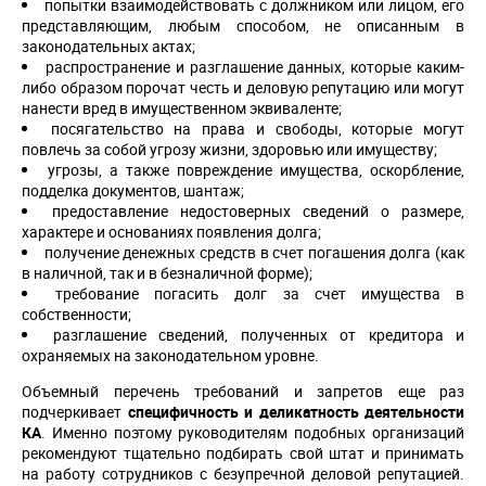
попытки взаимодействовать с должником или лицом, его
представляющим, любым способом, не описанным в
законодательных актах;
распространение и разглашение данных, которые каким-
либо образом порочат честь и деловую репутацию или могут
нанести вред в имущественном эквиваленте;
посягательство на права и свободы, которые могут
повлечь за собой угрозу жизни, здоровью или имуществу;
угрозы, а также повреждение имущества, оскорбление,
подделка документов, шантаж;
предоставление недостоверных сведений о размере,
характере и основаниях появления долга;
получение денежных средств в счет погашения долга (как
в наличной, так и в безналичной форме);
требование погасить долг за счет имущества в
собственности;
разглашение сведений, полученных от кредитора и
охраняемых на законодательном уровне.
Объемный перечень требований и запретов еще раз
подчеркивает
специфичность и деликатность деятельности
КА
. Именно поэтому руководителям подобных организаций
рекомендуют тщательно подбирать свой штат и принимать
на работу сотрудников с безупречной деловой репутацией.