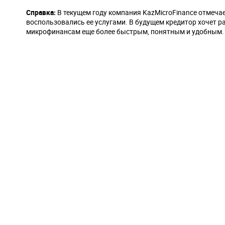
Справка:
В текущем году компания KazMicroFinance отмечае
воспользовались ее услугами. В будущем кредитор хочет р
микрофинансам еще более быстрым, понятным и удобным.