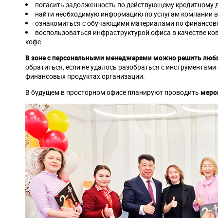
погасить задолженность по действующему кредитному д
найти необходимую информацию по услугам компании в у
ознакомиться с обучающими материалами по финансово
воспользоваться инфраструктурой офиса в качестве ков
кофе.
В зоне с персональными менеджерами можно решить люб
обратиться, если не удалось разобраться с инструментами
финансовых продуктах организации.
В будущем в просторном офисе планируют проводить
меро