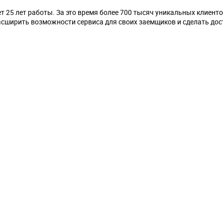
т 25 лет работы. За это время более 700 тысяч уникальных клиент
асширить возможности сервиса для своих заемщиков и сделать дос