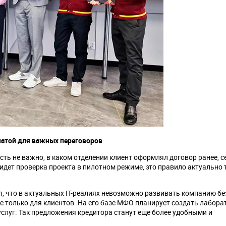
натой для важных переговоров
.
 есть не важно, в каком отделении клиент оформлял договор ранее, с
 идет проверка проекта в пилотном режиме, это правило актуально 
 что в актуальных IT-реалиях невозможно развивать компанию бе
 только для клиентов. На его базе МФО планирует создать лабора
слуг. Так предложения кредитора станут еще более удобными и