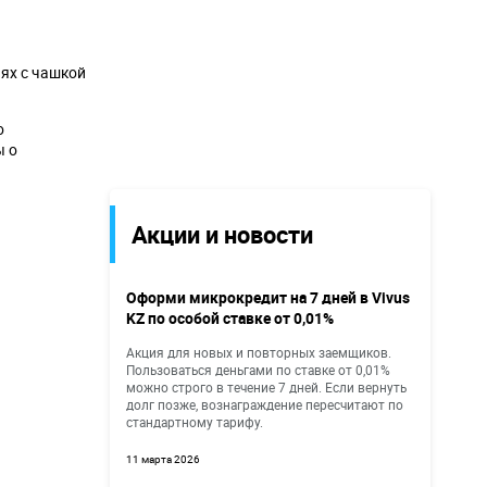
иях с чашкой
о
ы о
Акции и новости
Оформи микрокредит на 7 дней в Vivus
KZ по особой ставке от 0,01%
Акция для новых и повторных заемщиков.
Пользоваться деньгами по ставке от 0,01%
можно строго в течение 7 дней. Если вернуть
долг позже, вознаграждение пересчитают по
стандартному тарифу.
11 марта 2026