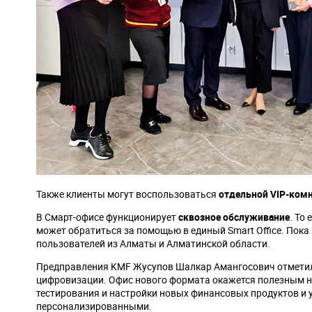
Также клиенты могут воспользоваться
отдельной VIP-ком
В Смарт-офисе функционирует
сквозное обслуживание
. То
может обратиться за помощью в единый Smart Office. Пока
пользователей из Алматы и Алматинской области.
Предправления KMF Жусупов Шалкар Амангосович отметил,
цифровизации. Офис нового формата окажется полезным не
тестирования и настройки новых финансовых продуктов и у
персонализированными.