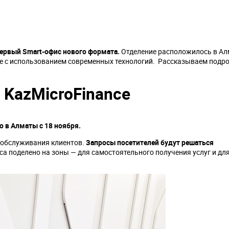
ервый Smart-офис нового формата.
Отделение расположилось в А
е с использованием современных технологий. Рассказываем подро
 KazMicroFinance
 в Алматы с 18 ноября.
 обслуживания клиентов.
Запросы посетителей будут решаться
а поделено на зоны — для самостоятельного получения услуг и дл