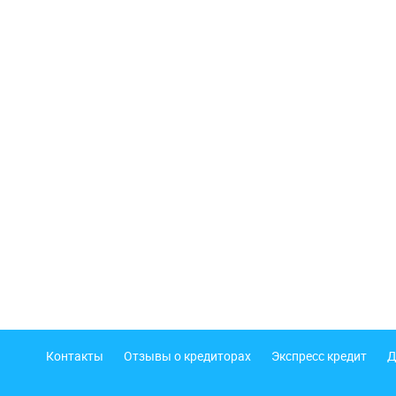
Подвал
Контакты
Отзывы о кредиторах
Экспресс кредит
Д