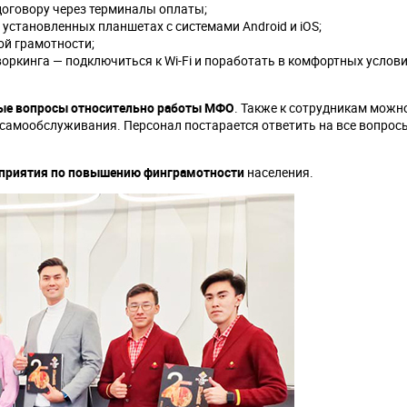
оговору через терминалы оплаты;
становленных планшетах с системами Android и iOS;
й грамотности;
оркинга — подключиться к Wi-Fi и поработать в комфортных услов
ые вопросы относительно работы МФО
. Также к сотрудникам можн
 самообслуживания. Персонал постарается ответить на все вопрос
приятия по повышению финграмотности
населения.