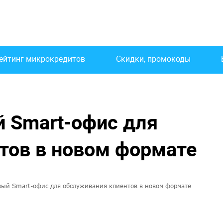
ейтинг микрокредитов
Скидки, промокоды
 Smart-офис для
тов в новом формате
ый Smart-офис для обслуживания клиентов в новом формате