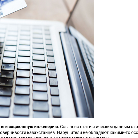
ты и социальную инженерию.
Согласно статистическим данным ок
доверчивости казахстанцев. Нарушители не обладают какими-то о