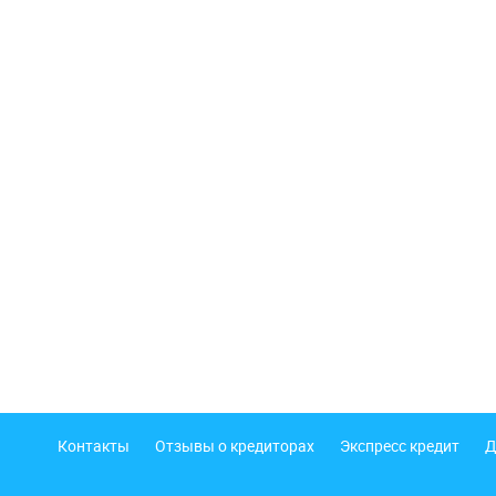
Подвал
Контакты
Отзывы о кредиторах
Экспресс кредит
Д