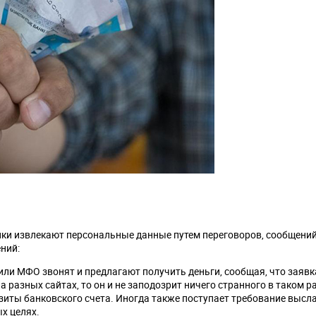
ки извлекают персональные данные путем переговоров, сообщений
ний:
ли МФО звонят и предлагают получить деньги, сообщая, что заявк
 разных сайтах, то он и не заподозрит ничего странного в таком р
зиты банковского счета. Иногда также поступает требование высла
х целях.