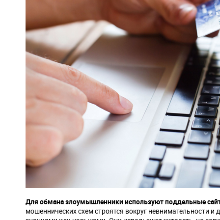
Для обмана злоумышленники используют поддельные сай
мошеннических схем строятся вокруг невнимательности и 