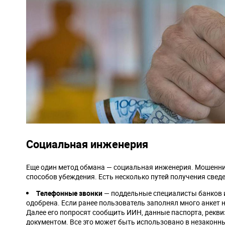
Социальная инженерия
Еще один метод обмана — социальная инженерия. Мошенни
способов убеждения. Есть несколько путей получения сведе
Телефонные звонки
— поддельные специалисты банков и
одобрена. Если ранее пользователь заполнял много анкет на
Далее его попросят сообщить ИИН, данные паспорта, рекви
документом. Все это может быть использовано в незаконны