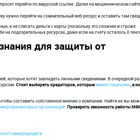
просят перейти по вирусной ссылке. Далее на мошенническом сайте
у нужно перейти на сомнительный веб-ресурс и оставить там сведе
е, а не списать деньги с карты (поскольку это сложнее и строже
е на подозрительных ресурсах, даже если на счету осталось 0 тенг
знания для защиты от
ей, которые хотят завладеть личными сведениями. В очередной ра
есурсом.
Стоит выбирать кредиторов, которые
имеют лицензию
, а их
чтобы составить собственное мнение о компании. Найти их вы мож
микрофинансовых организаций
.
Проверить законность работы МФ
ского микрокредита