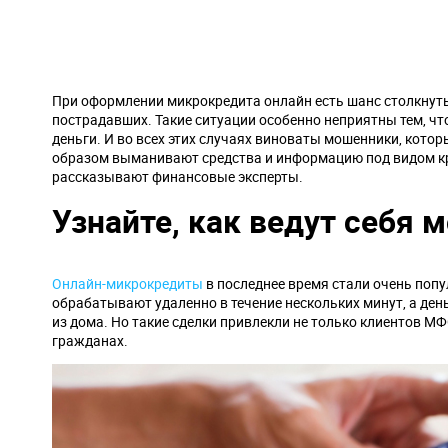
При оформлении микрокредита онлайн есть шанс столкнуть
пострадавших. Такие ситуации особенно неприятны тем, что
деньги. И во всех этих случаях виноваты мошенники, кот
образом выманивают средства и информацию под видом к
рассказывают финансовые эксперты.
Узнайте, как ведут себя
Онлайн-микрокредиты
в последнее время стали очень поп
обрабатывают удаленно в течение нескольких минут, а ден
из дома. Но такие сделки привлекли не только клиентов М
гражданах.