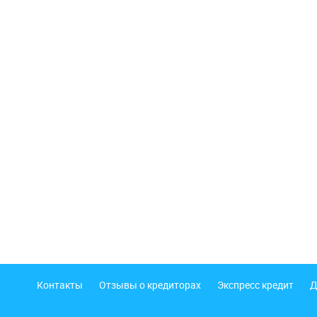
Подвал
Контакты
Отзывы о кредиторах
Экспресс кредит
Д