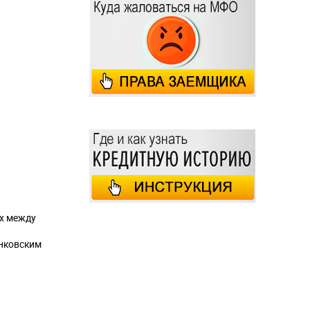
их между
анковским