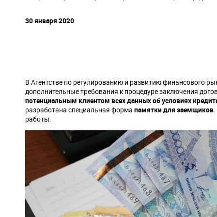
навигации
30 января 2020
В Агентстве по регулированию и развитию финансового рынк
дополнительные требования к процедуре заключения дого
потенциальным клиентом всех данных об условиях кредита
разработана специальная форма
памятки для заемщиков
работы.