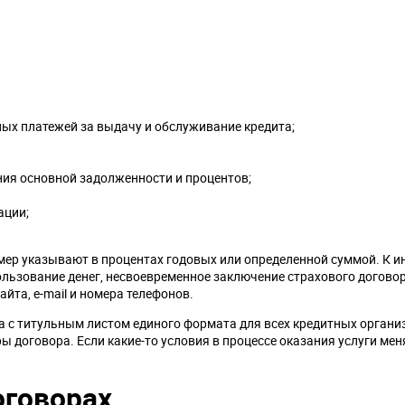
ных платежей за выдачу и обслуживание кредита;
ия основной задолженности и процентов;
ации;
мер указывают в процентах годовых или определенной суммой. К 
ьзование денег, несвоевременное заключение страхового договора
йта, e-mail и номера телефонов.
а с титульным листом единого формата для всех кредитных органи
договора. Если какие-то условия в процессе оказания услуги мен
оговорах