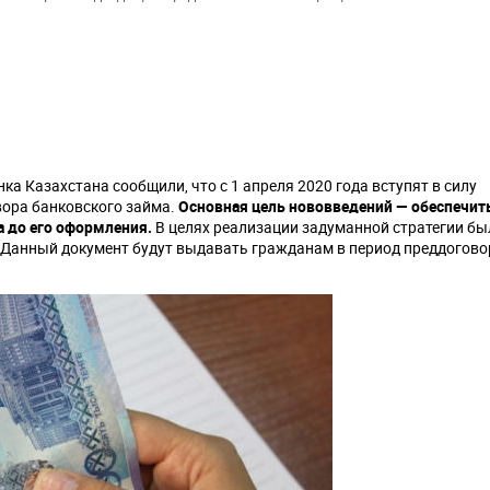
а Казахстана сообщили, что с 1 апреля 2020 года вступят в силу
вора банковского займа.
Основная цель нововведений — обеспечит
 до его оформления.
В целях реализации задуманной стратегии бы
. Данный документ будут выдавать гражданам в период преддогов