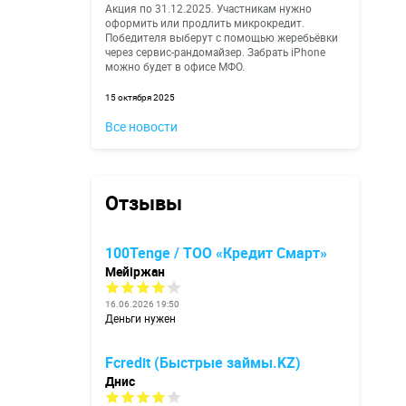
Акция по 31.12.2025. Участникам нужно
оформить или продлить микрокредит.
Победителя выберут с помощью жеребьёвки
через сервис-рандомайзер. Забрать iPhone
можно будет в офисе МФО.
15 октября 2025
Все новости
Отзывы
100Tenge / ТОО «Кредит Смарт»
Мейіржан
16.06.2026 19:50
Деньги нужен
Fcredit (Быстрые займы.KZ)
Днис