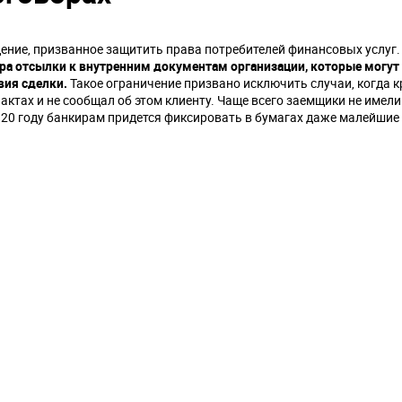
ение, призванное защитить права потребителей финансовых услуг.
ра отсылки к внутренним документам организации, которые могут
вия сделки.
Такое ограничение призвано исключить случаи, когда 
ктах и не сообщал об этом клиенту. Чаще всего заемщики не имел
20 году банкирам придется фиксировать в бумагах даже малейшие