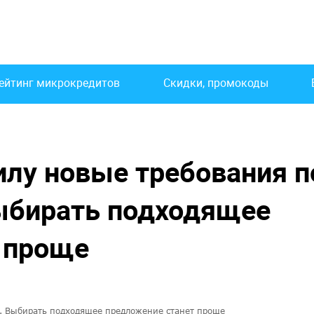
ейтинг микрокредитов
Скидки, промокоды
силу новые требования п
ыбирать подходящее
 проще
ов. Выбирать подходящее предложение станет проще