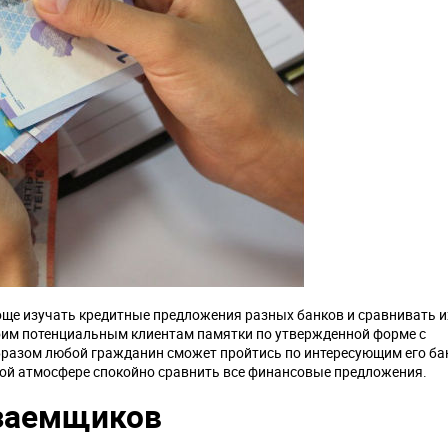
роще изучать кредитные предложения разных банков и сравнивать 
оим потенциальным клиентам памятки по утвержденной форме с
разом любой гражданин сможет пройтись по интересующим его б
ной атмосфере спокойно сравнить все финансовые предложения.
 заемщиков