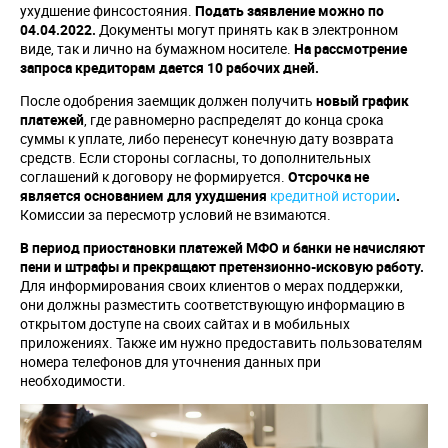
ухудшение финсостояния.
Подать заявление можно по
04.04.2022.
Документы могут принять как в электронном
виде, так и лично на бумажном носителе.
На рассмотрение
запроса кредиторам дается 10 рабочих дней.
После одобрения заемщик должен получить
новый график
платежей
, где равномерно распределят до конца срока
суммы к уплате, либо перенесут конечную дату возврата
средств. Если стороны согласны, то дополнительных
соглашений к договору не формируется.
Отсрочка не
является основанием для ухудшения
кредитной истории
.
Комиссии за пересмотр условий не взимаются.
В период приостановки платежей МФО и банки не начисляют
пени и штрафы и прекращают претензионно-исковую работу.
Для информирования своих клиентов о мерах поддержки,
они должны разместить соответствующую информацию в
открытом доступе на своих сайтах и в мобильных
приложениях. Также им нужно предоставить пользователям
номера телефонов для уточнения данных при
необходимости.