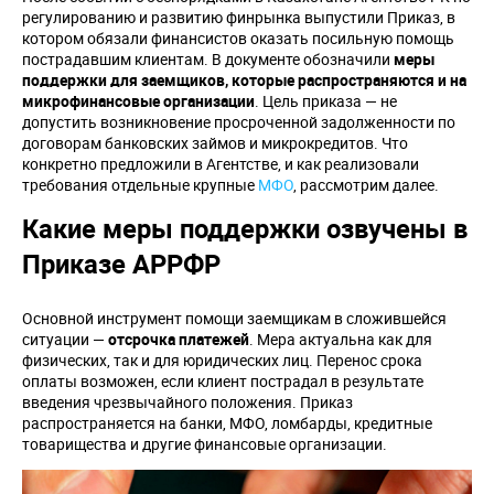
регулированию и развитию финрынка выпустили Приказ, в
котором обязали финансистов оказать посильную помощь
пострадавшим клиентам. В документе обозначили
меры
поддержки для заемщиков, которые распространяются и на
микрофинансовые организации
. Цель приказа — не
допустить возникновение просроченной задолженности по
договорам банковских займов и микрокредитов. Что
конкретно предложили в Агентстве, и как реализовали
требования отдельные крупные
МФО
, рассмотрим далее.
Какие меры поддержки озвучены в
Приказе АРРФР
Основной инструмент помощи заемщикам в сложившейся
ситуации —
отсрочка платежей
. Мера актуальна как для
физических, так и для юридических лиц. Перенос срока
оплаты возможен, если клиент пострадал в результате
введения чрезвычайного положения. Приказ
распространяется на банки, МФО, ломбарды, кредитные
товарищества и другие финансовые организации.