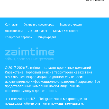
Подвал
Контакты
Отзывы о кредиторах
Экспресс кредит
До зарплаты
Деньги в долг
Кредит без залога
Кредит без справок
Микрокредит
© 2017-2026 Zaimtime — каталог кредитных компаний
Казахстана. Торговый знак на территории Казахстана
№93305. Вся информация на данном сайте носит
исключительно информационно-справочный характер. Все
представленные компании имеют лицензии на
соответствующую деятельность.
🔹
t.me/zaimtimeKZ
— Telegram чат о микрокредитах:
поддержка, обмен опытом и помощь заемщикам.