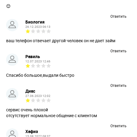
😊
Ответить
Биология
26.12.2023 06:13
ваш телефон отвечает другой человек он не дает займ
Ответить
Равиль
12.07.2023 12:46
Спасибо большое,выдали быстро
Ответить
Диас
27.06.2023 12:02
сервис очень плохой
отсутствует нормальное общение с клиентом
Ответить
Хафиз
15.08.2022 08:37