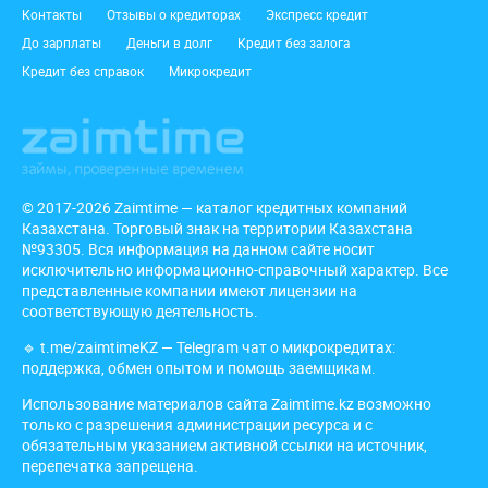
Подвал
Контакты
Отзывы о кредиторах
Экспресс кредит
До зарплаты
Деньги в долг
Кредит без залога
Кредит без справок
Микрокредит
© 2017-2026 Zaimtime — каталог кредитных компаний
Казахстана. Торговый знак на территории Казахстана
№93305. Вся информация на данном сайте носит
исключительно информационно-справочный характер. Все
представленные компании имеют лицензии на
соответствующую деятельность.
🔹
t.me/zaimtimeKZ
— Telegram чат о микрокредитах:
поддержка, обмен опытом и помощь заемщикам.
Использование материалов сайта Zaimtime.kz возможно
только с разрешения администрации ресурса и с
обязательным указанием активной ссылки на источник,
перепечатка запрещена.