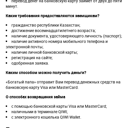
перевод денег на банковскую карту займет от двух до пяти
минут.
Какие требования предоставляются заемщикам?
гражданство республики Казахстан;
достижение восемнадцатилетнего возраста;
наличие документа, удостоверяющего личность (паспорт);
наличие активного номера мобильного телефона и
электронной почты;
наличие личной банковской карты;
регистрация на сайте;
одобренная заявка.
Каким способом можно получить деньги?
«Богатый папа» отправит Вам перевод денежных средств на
банковскую карту Visa или MasterCard.
О способах возвращения займа
с помощью банковской карты Visa или MasterCard;
наличными в терминале QIWI;
с электронного кошелька QIWI Wallet.