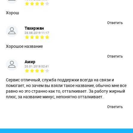
Хорош
Ответить
Тахиржан
28.08.2019 11:17
Хорошое название
Ответить
Амир
20.01.2018 02:41
Сервис отличный, служба поддержки всегда на связи и
помогает, но зачем вы взяли такое название, обычно мне все
равно но это странно как то, отталкивает. За работу жирный
плюс, за название минус, непонятно отталкивает.
Ответить