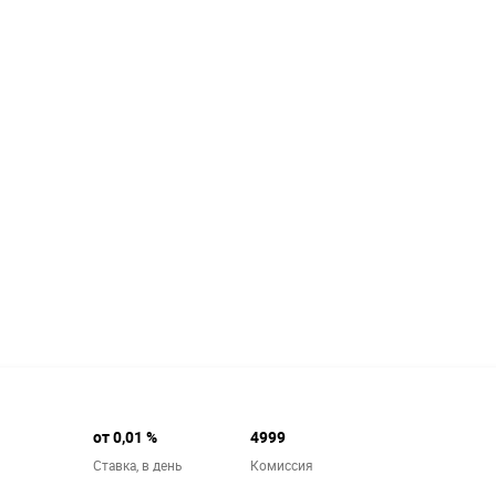
от 0,01 %
4999
й
Ставка,
в день
Комиссия