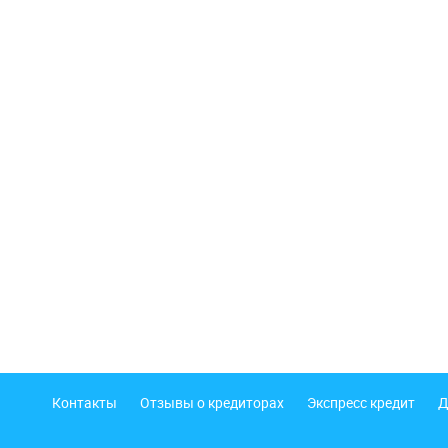
Подвал
Контакты
Отзывы о кредиторах
Экспресс кредит
Д