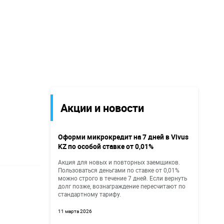
Акции и новости
Оформи микрокредит на 7 дней в Vivus
KZ по особой ставке от 0,01%
Акция для новых и повторных заемщиков.
Пользоваться деньгами по ставке от 0,01%
можно строго в течение 7 дней. Если вернуть
долг позже, вознаграждение пересчитают по
стандартному тарифу.
11 марта 2026