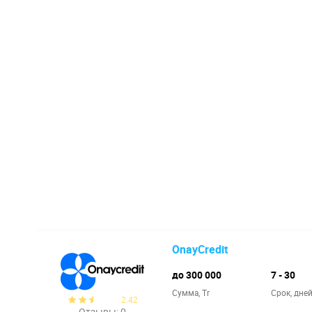
OnayCredit
до 300 000
7 - 30
Сумма, Tr
Срок, дне
2.42
Отзывы: 0