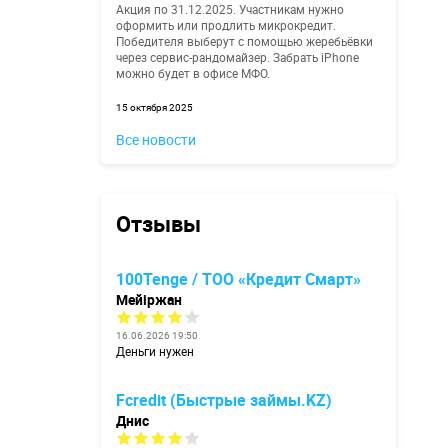
Акция по 31.12.2025. Участникам нужно
оформить или продлить микрокредит.
Победителя выберут с помощью жеребьёвки
через сервис-рандомайзер. Забрать iPhone
можно будет в офисе МФО.
15 октября 2025
Все новости
Отзывы
100Tenge / ТОО «Кредит Смарт»
Мейіржан
16.06.2026 19:50
Деньги нужен
Fcredit (Быстрые займы.KZ)
Днис