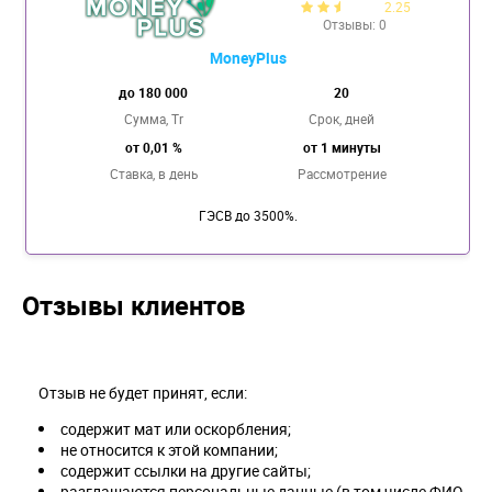
2.25
Отзывы: 0
MoneyPlus
до 180 000
20
Сумма, Tr
Срок, дней
от 0,01 %
от 1 минуты
Ставка,
в день
Рассмотрение
ГЭСВ до 3500%.
Отзывы клиентов
Отзыв не будет принят, если:
содержит мат или оскорбления;
не относится к этой компании;
содержит ссылки на другие сайты;
разглашаются персональные данные (в том числе ФИО,