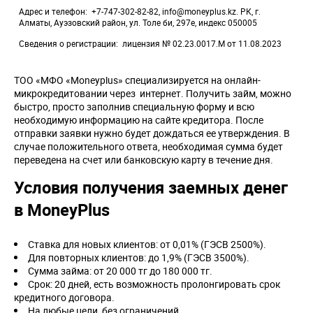
Адрес и телефон
+7-747-302-82-82, info@moneyplus.kz. РК, г.
Алматы, Ауэзовский район, ул. Толе би, 297е, индекс 050005
Сведения о регистрации
лицензия № 02.23.0017.M от 11.08.2023
ТОО «МФО «Moneyplus» специализируется на онлайн-
микрокредитовании через интернет. Получить займ, можно
быстро, просто заполнив специальную форму и всю
необходимую информацию на сайте кредитора. После
отправки заявки нужно будет дождаться ее утверждения. В
случае положительного ответа, необходимая сумма будет
переведена на счет или банковскую карту в течение дня.
Условия получения заемных денег
в MoneyPlus
Ставка для новых клиентов: от 0,01% (ГЭСВ 2500%).
Для повторных клиентов: до 1,9% (ГЭСВ 3500%).
Сумма займа: от 20 000 тг до 180 000 тг.
Срок: 20 дней, есть возможность пролонгировать срок
кредитного договора.
На любые цели, без ограничений.