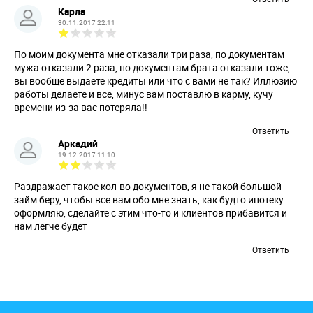
Карла
30.11.2017 22:11
По моим документа мне отказали три раза, по документам
мужа отказали 2 раза, по документам брата отказали тоже,
вы вообще выдаете кредиты или что с вами не так? Иллюзию
работы делаете и все, минус вам поставлю в карму, кучу
времени из-за вас потеряла!!
Ответить
Аркадий
19.12.2017 11:10
Раздражает такое кол-во документов, я не такой большой
займ беру, чтобы все вам обо мне знать, как будто ипотеку
оформляю, сделайте с этим что-то и клиентов прибавится и
нам легче будет
Ответить