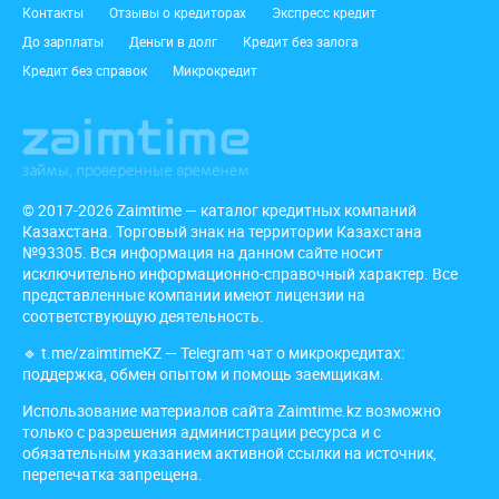
Подвал
Контакты
Отзывы о кредиторах
Экспресс кредит
До зарплаты
Деньги в долг
Кредит без залога
Кредит без справок
Микрокредит
© 2017-2026 Zaimtime — каталог кредитных компаний
Казахстана. Торговый знак на территории Казахстана
№93305. Вся информация на данном сайте носит
исключительно информационно-справочный характер. Все
представленные компании имеют лицензии на
соответствующую деятельность.
🔹
t.me/zaimtimeKZ
— Telegram чат о микрокредитах:
поддержка, обмен опытом и помощь заемщикам.
Использование материалов сайта Zaimtime.kz возможно
только с разрешения администрации ресурса и с
обязательным указанием активной ссылки на источник,
перепечатка запрещена.