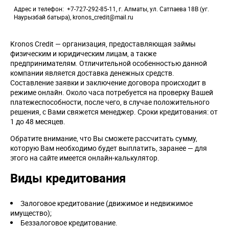
Адрес и телефон
+7-727-292-85-11, г. Алматы, ул. Сатпаева 18В (уг.
Наурызбай батыра), kronos_credit@mail.ru
Kronos Credit — организация, предоставляющая займы
физическим и юридическим лицам, а также
предпринимателям. Отличительной особенностью данной
компании является доставка денежных средств.
Составление заявки и заключение договора происходит в
режиме онлайн. Около часа потребуется на проверку Вашей
платежеспособности, после чего, в случае положительного
решения, с Вами свяжется менеджер. Сроки кредитования: от
1 до 48 месяцев.
Обратите внимание, что Вы сможете рассчитать сумму,
которую Вам необходимо будет выплатить, заранее — для
этого на сайте имеется онлайн-калькулятор.
Виды кредитования
Залоговое кредитование (движимое и недвижимое
имущество);
Беззалоговое кредитование.