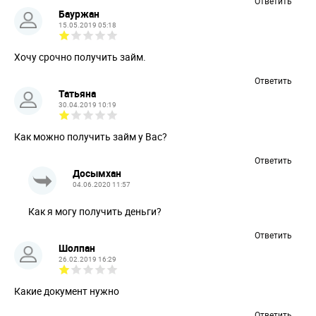
Ответить
Бауржан
15.05.2019 05:18
Хочу срочно получить займ.
Ответить
Татьяна
30.04.2019 10:19
Как можно получить займ у Вас?
Ответить
Досымхан
04.06.2020 11:57
Как я могу получить деньги?
Ответить
Шолпан
26.02.2019 16:29
Какие документ нужно
Ответить