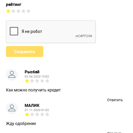
рейтинг
Рысбай
02.04.2023 13:02
Как можно получить кредит
Ответить
МАЛИК
21.11.2020 01:02
Жду одобрение