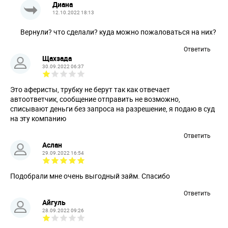
Диана
12.10.2022 18:13
Вернули? что сделали? куда можно пожаловаться на них?
Ответить
Щахзада
30.09.2022 06:37
Это аферисты, трубку не берут так как отвечает
автоответчик, сообщение отправить не возможно,
списывают деньги без запроса на разрешение, я подаю в суд
на эту компанию
Ответить
Аслан
29.09.2022 16:54
Подобрали мне очень выгодный займ. Спасибо
Ответить
Айгуль
28.09.2022 09:26