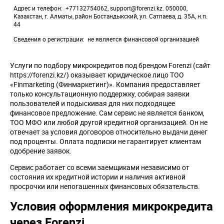
Адрес и телефон
+77132754062, support@forenzi.kz. 050000,
Казахстан, г. Алматы, район Бостандыкский, ул. Сатпаева, д. 35А, н.п.
44
Сведения о регистрации
не является финансовой организацией
Услуги по подбору микрокредитов под брендом Forenzi (сайт
https://forenzi.kz/) оказывает юридическое лицо ТОО
«Finmarketing (Финмаркетинг)». Компания предоставляет
только консультационную поддержку, собирая заявки
пользователей и подыскивая для них подходящее
финансовое предложение. Сам сервис не является банком,
ТОО МФО или любой другой кредитной организацией. Он не
отвечает за условия договоров относительно выдачи денег
под проценты. Оплата подписки не гарантирует клиентам
одобрение заявок.
Сервис работает со всеми заемщиками независимо от
состояния их кредитной истории и наличия активной
просрочки или непогашенных финансовых обязательств.
Условия оформления микрокредита
через Forenzi