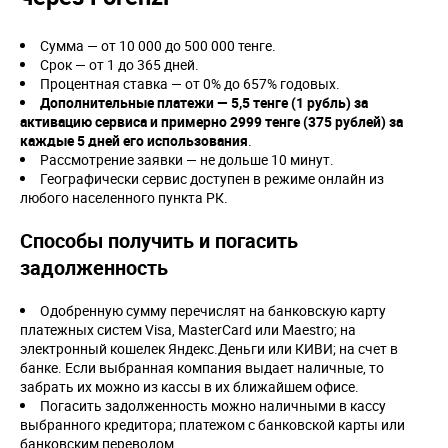
Сумма — от 10 000 до 500 000 тенге.
Срок — от 1 до 365 дней.
Процентная ставка — от 0% до 657% годовых.
Дополнительные платежи — 5,5 тенге (1 рубль) за
активацию сервиса и примерно 2999 тенге (375 рублей) за
каждые 5 дней его использования
.
Рассмотрение заявки — не дольше 10 минут.
Географически сервис доступен в режиме онлайн из
любого населенного пункта РК.
Способы получить и погасить
задолженность
Одобренную сумму перечислят на банковскую карту
платежных систем Visa, MasterCard или Maestro; на
электронный кошелек Яндекс.Деньги или КИВИ; на счет в
банке. Если выбранная компания выдает наличные, то
забрать их можно из кассы в их ближайшем офисе.
Погасить задолженность можно наличными в кассу
выбранного кредитора; платежом с банковской карты или
банковским переводом.