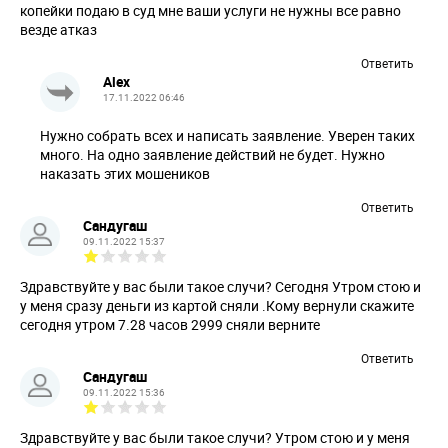
копейки подаю в суд мне ваши услуги не нужны все равно
везде атказ
Ответить
Alex
17.11.2022 06:46
Нужно собрать всех и написать заявление. Уверен таких
много. На одно заявление действий не будет. Нужно
наказать этих мошеников
Ответить
Сандугаш
09.11.2022 15:37
Здравствуйте у вас были такое случи? Сегодня Утром стою и
у меня сразу деньги из картой сняли .Кому вернули скажите
сегодня утром 7.28 часов 2999 сняли верните
Ответить
Сандугаш
09.11.2022 15:36
Здравствуйте у вас были такое случи? Утром стою и у меня