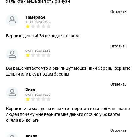
халыктан акша жеп отыр айуан
Ответить
Тамерлан
11.01.2023 05:22
Верните деньги! Зб не подписан ввм
Ответить
09.01.2023 22:32
Вы ваше читаете что люди пишут мошенники бараны верните
деньги или в суд подам бараны
Ответить
Роза
09.01.2023 16:50
Верните мне мои деньги вы что творите что так обманываете
людей почему мне верните мне деньги срочно у 6с карты
сняли вы деньги
Ответить
Аскар