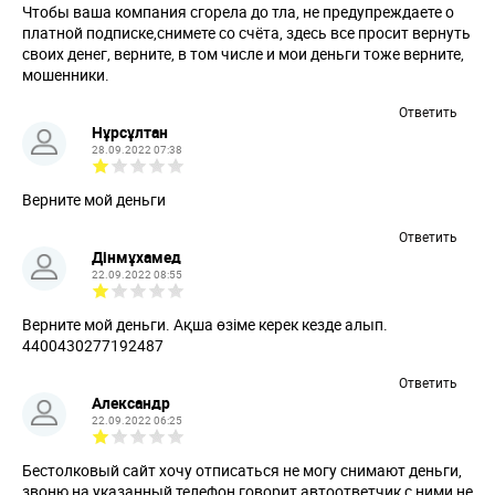
Чтобы ваша компания сгорела до тла, не предупреждаете о
платной подписке,снимете со счёта, здесь все просит вернуть
своих денег, верните, в том числе и мои деньги тоже верните,
мошенники.
Ответить
Нұрсұлтан
28.09.2022 07:38
Верните мой деньги
Ответить
Дінмұхамед
22.09.2022 08:55
Верните мой деньги. Ақша өзіме керек кезде алып.
4400430277192487
Ответить
Александр
22.09.2022 06:25
Бестолковый сайт хочу отписаться не могу снимают деньги,
звоню на указанный телефон говорит автоответчик с ними не