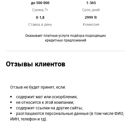
до 500 000
1-365
Сумма, Tr
Срок, дней
0-1,8
2999 Тг
Ставка,
в день
Комиссия
Оказывает платные услуги подбора подходящих
кредитных предложений
Отзывы клиентов
Отзыв не будет принят, если:
содержит мат или оскорбления;
не относится к этой компании;
содержит ссылки на другие сайты;
разглашаются персональные данные (в том числе ФИО,
ИИН, телефон и тд).