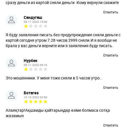
сразу деньги из картой сняли деньги .Кому вернули скажите
Ответить
Сандугаш
09.11.2022 15:36
Я буду заявления писать без предупреждение сняли деньги с
картой сегодня утром 7.28 чисов 2999 сняли.И я вообще не
брала у вас деньги верните или я заявления буду писать.
Ответить
Нурбек
09.11.2022 05:13
Это мошенники. У меня тоже сняли в 5 часов утро..
Ответить
Ботагөз
10.10.2022 22:56
Алаяқтар!Ақшамды қайтарыңдар өзіме болмаса сотқа
жазамын
Ответить