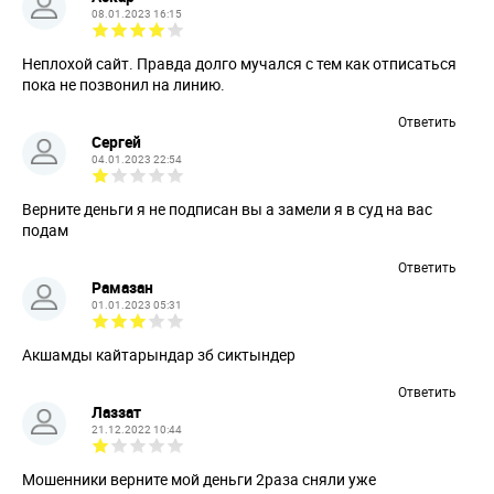
08.01.2023 16:15
Неплохой сайт. Правда долго мучался с тем как отписаться
пока не позвонил на линию.
Ответить
Сергей
04.01.2023 22:54
Верните деньги я не подписан вы а замели я в суд на вас
подам
Ответить
Рамазан
01.01.2023 05:31
Акшамды кайтарындар зб сиктындер
Ответить
Лаззат
21.12.2022 10:44
Мошенники верните мой деньги 2раза сняли уже