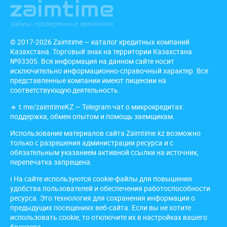
© 2017-2026 Zaimtime — каталог кредитных компаний
Казахстана. Торговый знак на территории Казахстана
№93305. Вся информация на данном сайте носит
исключительно информационно-справочный характер. Все
представленные компании имеют лицензии на
соответствующую деятельность.
🔹
t.me/zaimtimeKZ
— Telegram чат о микрокредитах:
поддержка, обмен опытом и помощь заемщикам.
Использование материалов сайта Zaimtime.kz возможно
только с разрешения администрации ресурса и с
обязательным указанием активной ссылки на источник,
перепечатка запрещена.
ℹ️ На сайте используются cookie-файлы для повышения
удобства пользователей и обеспечения работоспособности
ресурса. Это технология для сохранения информации о
предыдущих посещениях веб-сайта. Если вы не хотите
использовать cookie, то отключите их в настройках вашего
браузера.