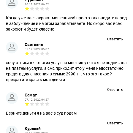
16.12.2022 06:52
Когда уже вас закроют мошенники! просто так вводите народ
в заблуждение и на этом зарабатываете. Но скоро вас всех
закроют и будет классно
Ответить
Светлана
07.12.2022 05:07
хочу отписатся от этих услуг но мне пишут что я не подписана
на платные услуги. а смс приходит что у меня недостаточно
средств для списания в сумме 2990 тг . что это такое ?
прекратите красть мои деньги .
Ответить
Самат
07.12.2022 04:57
Верните деньги я на вас в суд подам
Ответить
Куралай