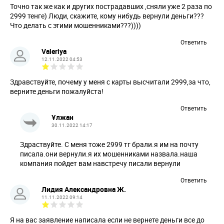
Точно так же как и других пострадавших ,сняли уже 2 раза по
2999 тенге) Люди, скажите, кому нибудь вернули деньги???
Что делать с этими мошенниками???))))
Ответить
Valeriya
12.11.2022 04:53
Здравствуйте, почему у меня с карты высчитали 2999,за что,
верните деньги пожалуйста!
Ответить
Ұлжан
30.11.2022 14:17
Здраствуйте. С меня тоже 2999 тг брали.я им на почту
писала.они вернули.я их мошенниками назвала.наша
компания пойдет вам навстречу писали вернули
Ответить
Лидия Александровна Ж.
11.11.2022 09:14
Я на вас заявление написала если не вернете деньги все до