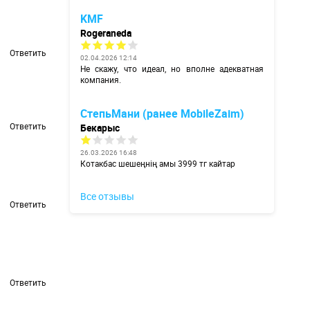
KMF
Rogeraneda
Ответить
02.04.2026 12:14
Не скажу, что идеал, но вполне адекватная
компания.
СтепьМани (ранее MobileZaim)
Ответить
Бекарыс
26.03.2026 16:48
Котакбас шешеңнің амы 3999 тг кайтар
Все отзывы
Ответить
Ответить