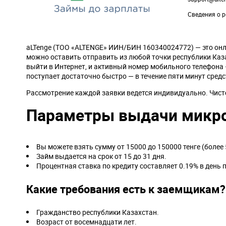
Сведения о р
aLTenge (ТОО «ALTENGE» ИИН/БИН 160340024772) — это онл
можно оставить отправить из любой точки республики Каз
выйти в Интернет, и активный номер мобильного телефона 
поступает достаточно быстро — в течение пяти минут средс
Рассмотрение каждой заявки ведется индивидуально. Чист
Параметры выдачи микр
Вы можете взять сумму от 15000 до 150000 тенге (более 5
Займ выдается на срок от 15 до 31 дня.
Процентная ставка по кредиту составляет 0.19% в день 
Какие требования есть к заемщикам?
Гражданство республики Казахстан.
Возраст от восемнадцати лет.