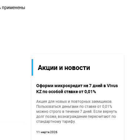
ть применены
Акции и новости
Оформи микрокредит на 7 дней в Vivus
KZ по особой ставке от 0,01%
Акция для новых и повторных заемщиков.
Пользоваться деньгами по ставке от 0,01%
можно строго в течение 7 дней. Если вернуть
долг позже, вознаграждение пересчитают по
стандартному тарифу.
11 марта 2026