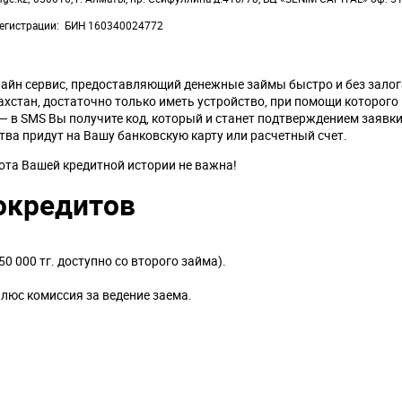
егистрации
БИН 160340024772
айн сервис, предоставляющий денежные займы быстро и без залог
ахстан, достаточно только иметь устройство, при помощи которог
— в SMS Вы получите код, который и станет подтверждением заявки
тва придут на Вашу банковскую карту или расчетный счет.
ота Вашей кредитной истории не важна!
окредитов
0 000 тг. доступно со второго займа).
плюс комиссия за ведение заема.