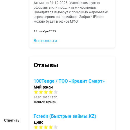
Акция по 31.12.2025. Участникам нужно
оформить или продлить микрокредит.
Победителя выберут с помощью жеребьёвки
через сервис-рандомайзер. Забрать iPhone
можно будет в офисе МФО.
15 октября 2025
Все новости
Отзывы
100Tenge / ТОО «Кредит Смарт»
Мейіржан
16.06.2026 19:50
Деньги нужен
Fcredit (Быстрые займы.KZ)
Ответить
Днис