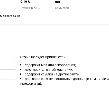
0,19 %
нет
й
Ставка,
в день
Комиссия
рту любого банка
Отзыв не будет принят, если:
содержит мат или оскорбления;
не относится к этой компании;
содержит ссылки на другие сайты;
разглашаются персональные данные (в том числе Ф
телефон и тд).