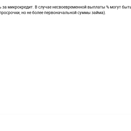
ть за микрокредит. В случае несвоевременной выплаты % могут бы
 просрочки, но не более первоначальной суммы займа).