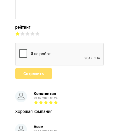
рейтинг
Константин
23.02.2025 00:24
Хорошая компания
Асем