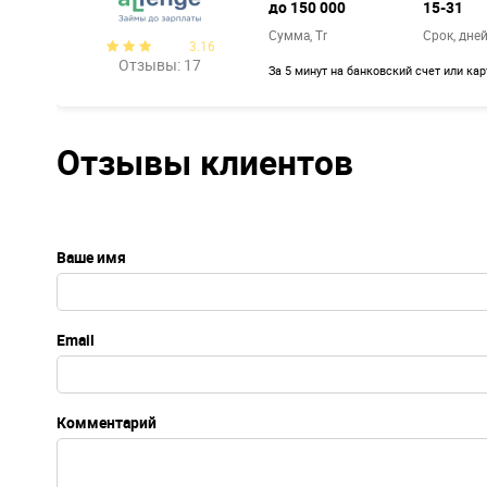
до 150 000
15-31
Сумма, Tr
Срок, дне
3.16
Отзывы: 17
За 5 минут на банковский счет или ка
Отзывы клиентов
Ваше имя
Email
Комментарий