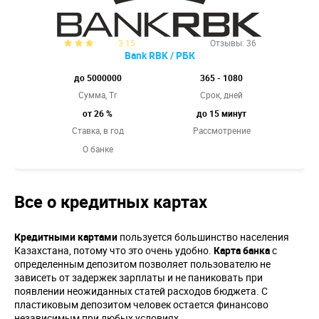
3.15
Отзывы: 36
Bank RBK / РБК
до 5000000
365 - 1080
Сумма, Tr
Срок, дней
от 26 %
до 15 минут
Ставка,
в год
Рассмотрение
О банке
Все о кредитных картах
Кредитными картами
пользуется большинство населения
Казахстана, потому что это очень удобно.
Карта банка
с
определенным депозитом позволяет пользователю не
зависеть от задержек зарплаты и не паниковать при
появлении неожиданных статей расходов бюджета. С
пластиковым депозитом человек остается финансово
независимым при любых условиях.