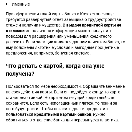
Именные
При оформлении такой карты банка в Казахстане чаще
требуется развернутый ответ заемщика о трудоустройстве,
стаже и наличии имущества. В
выдаче кредитной карты не
отказывают
, но личная информация может послужить
поводом для расширения или уменьшения кредитного
депозита. Если заемщик является давним клиентом банка, то
ему положены льготные условия и выгодные процентные
предложения, например, бонусная система.
Что делать с картой, когда она уже
получена?
Пользоваться по мере необходимости. Обращайте внимание
на срок действия карты. Если он подойдет к концу, то карта
станет неактивной. Но при этом текущий кредитный счет
сохранится. Если есть непогашенный платеж, то пенни за
него будут расти. Чтобы погасить долг и продолжить
пользоваться
кредитными картами банков
, нужно
обратиться в отделение банка для перевыпуска пластика.