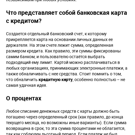
Что представляет собой банковская карта
с кредитом?
Создается отдельный банковский счет, к которому
прикрепляется карта на основании личных данных ее
держателя. На этом счете лежит сумма, определенная
размером кредита. Как правило, эти суммы фиксированы
самим банком, и пользователю остаётся выбрать
подходящий ему лимит. Картой можно расплачиваться в
любых организациях, принимающих электронные платежи, а
также обналичивать с нее средства. Стоит помнить о том,
что обналичить
кредитную карту
, особенно полностью – не
самая удачная идея.
О процентах
Любое списание денежных средств с карты должно быть
погашено через определенный срок (как правило, до конца
текущего месяца, но возможны иные варианты). Если сумма
возвращена в срок, то эта сумма процентами не облагается,
так как соблюден льготный период. Если платеж не был