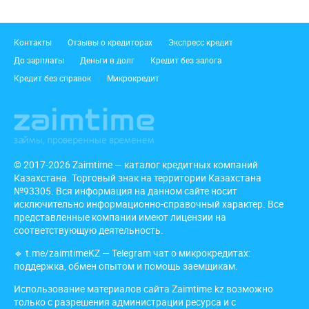
Подвал
Контакты
Отзывы о кредиторах
Экспресс кредит
До зарплаты
Деньги в долг
Кредит без залога
Кредит без справок
Микрокредит
© 2017-2026 Zaimtime — каталог кредитных компаний
Казахстана. Торговый знак на территории Казахстана
№93305. Вся информация на данном сайте носит
исключительно информационно-справочный характер. Все
представленные компании имеют лицензии на
соответствующую деятельность.
🔹
t.me/zaimtimeKZ
— Telegram чат о микрокредитах:
поддержка, обмен опытом и помощь заемщикам.
Использование материалов сайта Zaimtime.kz возможно
только с разрешения администрации ресурса и с