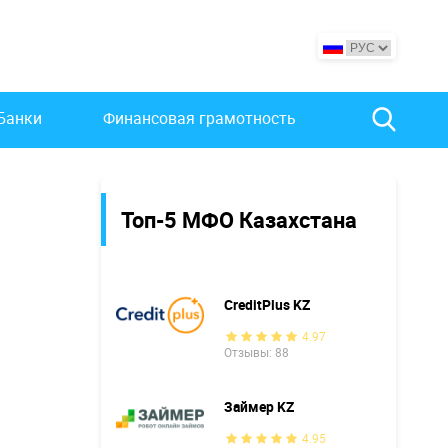
Банки
Финансовая грамотность
Топ-5 МФО Казахстана
CreditPlus KZ
4.97
Отзывы: 88
Займер KZ
4.95