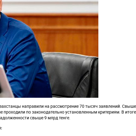
казахстанцы направили на рассмотрение 70 тысяч заявлений. Свыше
не проходили по законодательно установленным критериям. В итоге
задолженности свыше 9 млрд тенге.
: