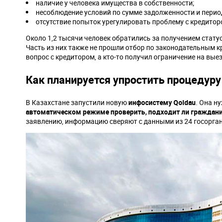
наличие у человека имущества в собственности;
несоблюдение условий по сумме задолженности и перио
отсутствие попыток урегулировать проблему с кредитор
Около 1,2 тысячи человек обратились за получением стату
Часть из них также не прошли отбор по законодательным 
вопрос с кредитором, а кто-то получил ограничение на вы
Как планируется упростить процедуру
В Казахстане запустили новую
инфосистему Qoldau
. Она н
автоматическом режиме проверить, подходит ли граждани
заявлению, информацию сверяют с данными из 24 госорган