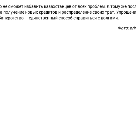
 не сможет избавить казахстанцев от всех проблем. К тому же посл
 получение новых кредитов и распределение своих трат. Упрощени
банкротство — единственный способ справиться с долгами.
Фото: pri