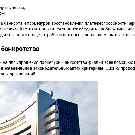
ду неуплаты;
ом.
са банкрота и процедурой восстановления платежеспособности чере
критериям. Кто-то не попытался заранее обсудить проблемный фин
езд из страны в процессе работы над восстановлением платежеспос
 банкротства
ужна для упрощения процедуры банкротства физлиц. С ее помощь
н заявленным в законодательных актах критериям
. Оценку провод
ов и организаций.