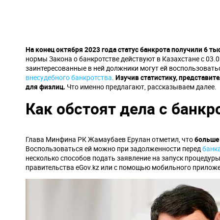
На конец октября 2023 года статус банкрота получили 6 ты
нормы Закона о банкротстве действуют в Казахстане с 03.0
заинтересованные в ней должники могут ей воспользовать
внесудебного банкротства
.
Изучив статистику, представит
для физлиц.
Что именно предлагают, рассказываем далее.
Как обстоят дела с банкр
Глава Минфина РК Жамаубаев Ерулан отметил, что
больше 
Воспользоваться ей можно при задолженности перед
банк
несколько способов подать заявление на запуск процедуры
правительства eGov.kz или с помощью мобильного приложен