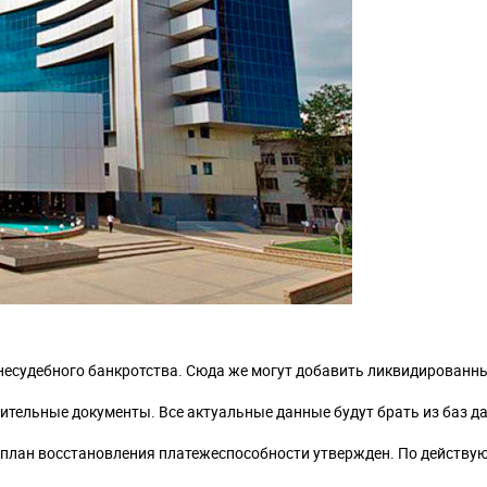
несудебного банкротства. Сюда же могут добавить ликвидированн
тельные документы. Все актуальные данные будут брать из баз д
го план восстановления платежеспособности утвержден. По действ