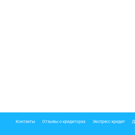
Подвал
Контакты
Отзывы о кредиторах
Экспресс кредит
Д