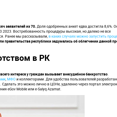
сяч заявителей из 70.
Доля одобренных анкет едва достигла 8,6%. 
3.2023. Востребованность процедуры высокая, но далеко не все
ся. Ранее мы рассказывали,
в каких случаях можно запустить проц
ели правительства республики задумались об облегчении данной п
отством в РК
всего интереса у граждан вызывает внесудебное банкротство
.
ами
,
МФО
и коллекторами. Для удобства пользователей разработан
. Сделать это можно лично в ЦОНе, удаленно через портал электро
ия eGov Mobile или e-Salyq Azamat.