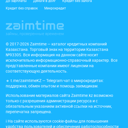
До зарплаты
Деньги в долг
Кредит без залога
Кредит без справок
Микрокредит
© 2017-2026 Zaimtime — каталог кредитных компаний
Казахстана. Торговый знак на территории Казахстана
№93305. Вся информация на данном сайте носит
исключительно информационно-справочный характер. Все
представленные компании имеют лицензии на
соответствующую деятельность.
🔹
t.me/zaimtimeKZ
— Telegram чат о микрокредитах:
поддержка, обмен опытом и помощь заемщикам.
Использование материалов сайта Zaimtime.kz возможно
только с разрешения администрации ресурса и с
обязательным указанием активной ссылки на источник,
перепечатка запрещена.
ℹ️ На сайте используются cookie-файлы для повышения
удобства пользователей и обеспечения работоспособности