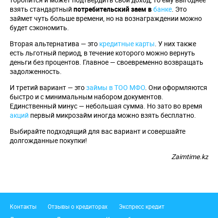
взять стандартный
потребительский заем в
банке
. Это
займет чуть больше времени, но на вознаграждении можно
будет сэкономить.
Вторая альтернатива — это
кредитные карты
. У них также
есть льготный период, в течение которого можно вернуть
деньги без процентов. Главное — своевременно возвращать
задолженность.
И третий вариант — это
займы в ТОО МФО
. Они оформляются
быстро и с минимальным набором документов.
Единственный минус — небольшая сумма. Но зато во время
акций
первый микрозайм иногда можно взять бесплатно.
Выбирайте подходящий для вас вариант и совершайте
долгожданные покупки!
Zaimtime.kz
Подвал
Контакты
Отзывы о кредиторах
Экспресс кредит