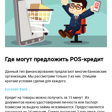
Где могут предложить POS-кредит
Данный тип финансирования предлагают многие банковские
организации. Мы рассмотрим только 3 из них. Опишем
краткие условия сделки для каждого.
Eurasian Bank
Кредит на товары можно получить за 15 минут. Из
документов нужно удостоверение личности или паспорт.
Комиссии за выдачу займа не взимаются. Предоставляется
рассрочка до 24 месяцев. Сумма достигает 2 млн тенге, срок