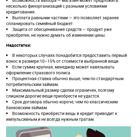
Возможность выбора — магазин может предложить
несколько финорганизаций с разными условиями
кредитования.
Выплата равными частями — это позволяет заранее
спланировать семейный бюджет.
Защита от обесценивания средств — продукт уже
приобретен, не нужно думать об изменении цены.
Недостатки:
В некоторых случаях понадобится предоставить первый
взнос в размере 10–15% от стоимости выбранной вещи.
Если сумма крупная, менеджер может навязывать
оформление страхового полиса.
Процентная ставка обычно выше, чем по стандартным
потребительским займам.
Максимальный размер сделки ограничен, поэтому
слишком дорогие вещи приобрести не удастся.
Срок договора обычно короче, чем по классическим
банковским займам.
Возможность приобрести вещь в кредит приводит к
импульсивным и не всегда нужным тратам.