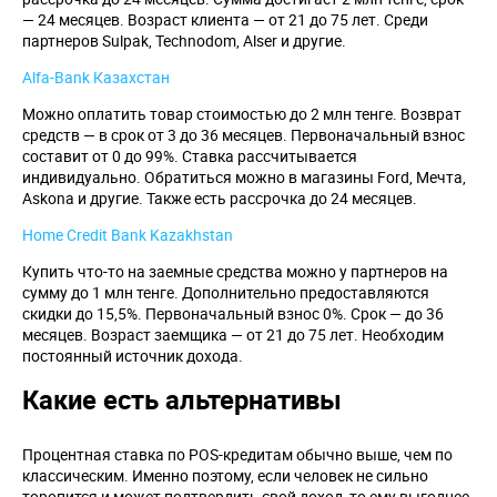
— 24 месяцев. Возраст клиента — от 21 до 75 лет. Среди
партнеров Sulpak, Technodom, Alser и другие.
Alfa-Bank Казахстан
Можно оплатить товар стоимостью до 2 млн тенге. Возврат
средств — в срок от 3 до 36 месяцев. Первоначальный взнос
составит от 0 до 99%. Ставка рассчитывается
индивидуально. Обратиться можно в магазины Ford, Мечта,
Askona и другие. Также есть рассрочка до 24 месяцев.
Home Credit Bank Kazakhstan
Купить что-то на заемные средства можно у партнеров на
сумму до 1 млн тенге. Дополнительно предоставляются
скидки до 15,5%. Первоначальный взнос 0%. Срок — до 36
месяцев. Возраст заемщика — от 21 до 75 лет. Необходим
постоянный источник дохода.
Какие есть альтернативы
Процентная ставка по POS-кредитам обычно выше, чем по
классическим. Именно поэтому, если человек не сильно
торопится и может подтвердить свой доход, то ему выгоднее