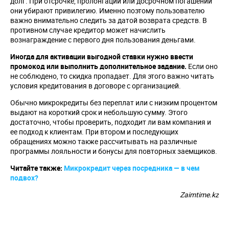
долг. При отсрочке, пролонгации или досрочном погашении
они убирают привилегию. Именно поэтому пользователю
важно внимательно следить за датой возврата средств. В
противном случае кредитор может начислить
вознаграждение с первого дня пользования деньгами.
Иногда для активации выгодной ставки нужно ввести
промокод или выполнить дополнительное задание.
Если оно
не соблюдено, то скидка пропадает. Для этого важно читать
условия кредитования в договоре с организацией.
Обычно микрокредиты без переплат или с низким процентом
выдают на короткий срок и небольшую сумму. Этого
достаточно, чтобы проверить, подходит ли вам компания и
ее подход к клиентам. При втором и последующих
обращениях можно также рассчитывать на различные
программы лояльности и бонусы для повторных заемщиков.
Читайте также:
Микрокредит через посредника — в чем
подвох?
Zaimtime.kz