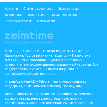
Подвал
Контакты
Отзывы о кредиторах
Экспресс кредит
До зарплаты
Деньги в долг
Кредит без залога
Кредит без справок
Микрокредит
© 2017-2026 Zaimtime — каталог кредитных компаний
Казахстана. Торговый знак на территории Казахстана
№93305. Вся информация на данном сайте носит
исключительно информационно-справочный характер. Все
представленные компании имеют лицензии на
соответствующую деятельность.
🔹
t.me/zaimtimeKZ
— Telegram чат о микрокредитах:
поддержка, обмен опытом и помощь заемщикам.
Использование материалов сайта Zaimtime.kz возможно
только с разрешения администрации ресурса и с
обязательным указанием активной ссылки на источник,