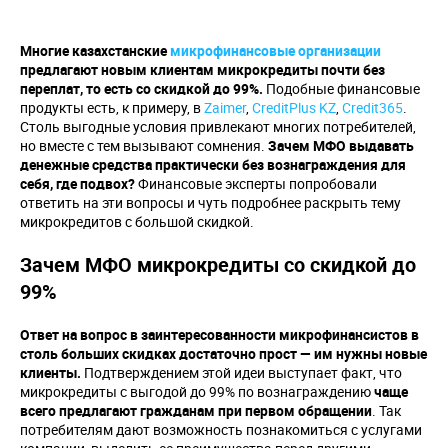
Многие казахстанские
микрофинансовые организации
предлагают новым клиентам микрокредиты почти без
переплат, то есть со скидкой до 99%.
Подобные финансовые
продукты есть, к примеру, в
Zaimer
,
CreditPlus KZ
,
Credit365
.
Столь выгодные условия привлекают многих потребителей,
но вместе с тем вызывают сомнения.
Зачем МФО выдавать
денежные средства практически без вознаграждения для
себя, где подвох?
Финансовые эксперты попробовали
ответить на эти вопросы и чуть подробнее раскрыть тему
микрокредитов с большой скидкой.
Зачем МФО микрокредиты со скидкой до
99%
Ответ на вопрос в заинтересованности микрофинансистов в
столь больших скидках достаточно прост — им нужны новые
клиенты.
Подтверждением этой идеи выступает факт, что
микрокредиты с выгодой до 99% по вознаграждению
чаще
всего предлагают гражданам при первом обращении
. Так
потребителям дают возможность познакомиться с услугами