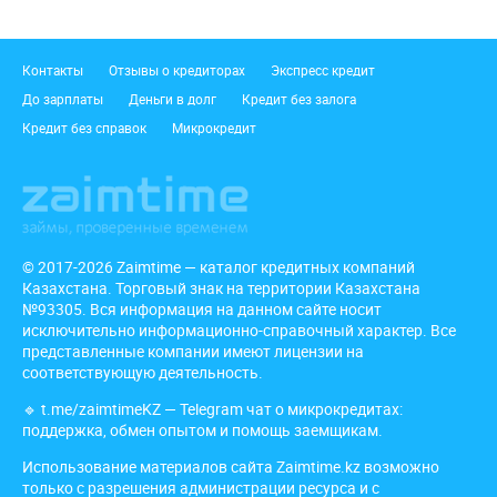
Подвал
Контакты
Отзывы о кредиторах
Экспресс кредит
До зарплаты
Деньги в долг
Кредит без залога
Кредит без справок
Микрокредит
© 2017-2026 Zaimtime — каталог кредитных компаний
Казахстана. Торговый знак на территории Казахстана
№93305. Вся информация на данном сайте носит
исключительно информационно-справочный характер. Все
представленные компании имеют лицензии на
соответствующую деятельность.
🔹
t.me/zaimtimeKZ
— Telegram чат о микрокредитах:
поддержка, обмен опытом и помощь заемщикам.
Использование материалов сайта Zaimtime.kz возможно
только с разрешения администрации ресурса и с