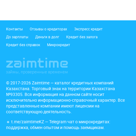
Подвал
Контакты
Отзывы о кредиторах
Экспресс кредит
До зарплаты
Деньги в долг
Кредит без залога
Кредит без справок
Микрокредит
© 2017-2026 Zaimtime — каталог кредитных компаний
Казахстана. Торговый знак на территории Казахстана
№93305. Вся информация на данном сайте носит
исключительно информационно-справочный характер. Все
представленные компании имеют лицензии на
соответствующую деятельность.
🔹
t.me/zaimtimeKZ
— Telegram чат о микрокредитах:
поддержка, обмен опытом и помощь заемщикам.