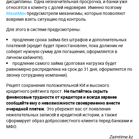
дисциплины. Одна незначительная просрочка, и банки уже
относятся к клиенту с долей недоверия. Именно поэтому
МаниМен
предусмотрели механизмы, которые позволяют
вовремя взять ситуацию под контроль.
Для этого в системе предусмотрены:
продление срока займа без штрафов и дополнительных
платежей (кредит будет приостановлен, пока должник не
соберет нужную сумму для погашения; оформляется в
личном кабинете);
продление самого займа (долговая нагрузка будет
равномерно распределена на срок до 31 дня; оформляется по
звонку сотруднику компании).
Рецепт сохранения положительной КИ и высокого
кредитного рейтинга прост.
Не пытайтесь скрыть
финансовые трудности от кредитора и всегда заранее
сообщайте ему о невозможности своевременно внести
очередной платеж
. Это убережет вас от появления
нежелательных записей в кредитной истории, а также
сформирует образ добросовестного клиента перед банками и
МФО.
Zaimtime.kz