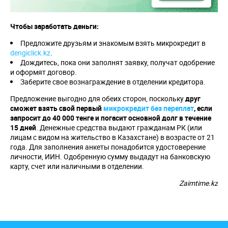
Чтобы заработать деньги:
Предложите друзьям и знакомым взять микрокредит в
dengiclick.kz
.
Дождитесь, пока они заполнят заявку, получат одобрение
и оформят договор.
Заберите свое вознаграждение в отделении кредитора.
Предложение выгодно для обеих сторон, поскольку
друг
сможет взять свой первый
микрокредит без переплат
, если
запросит до 40 000 тенге и погасит основной долг в течение
15 дней
. Денежные средства выдают гражданам РК (или
лицам с видом на жительство в Казахстане) в возрасте от 21
года. Для заполнения анкеты понадобится удостоверение
личности, ИИН. Одобренную сумму выдадут на банковскую
карту, счет или наличными в отделении.
Zaimtime.kz