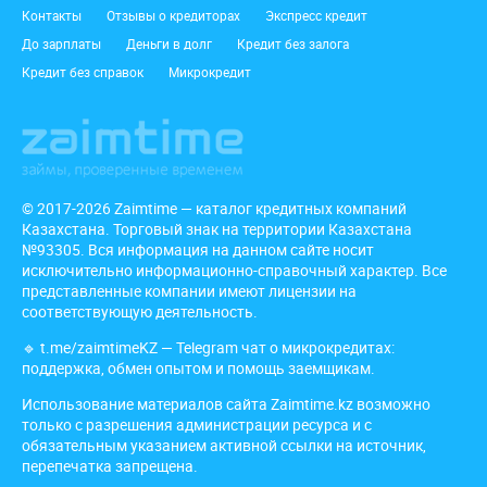
Подвал
Контакты
Отзывы о кредиторах
Экспресс кредит
До зарплаты
Деньги в долг
Кредит без залога
Кредит без справок
Микрокредит
© 2017-2026 Zaimtime — каталог кредитных компаний
Казахстана. Торговый знак на территории Казахстана
№93305. Вся информация на данном сайте носит
исключительно информационно-справочный характер. Все
представленные компании имеют лицензии на
соответствующую деятельность.
🔹
t.me/zaimtimeKZ
— Telegram чат о микрокредитах:
поддержка, обмен опытом и помощь заемщикам.
Использование материалов сайта Zaimtime.kz возможно
только с разрешения администрации ресурса и с
обязательным указанием активной ссылки на источник,
перепечатка запрещена.