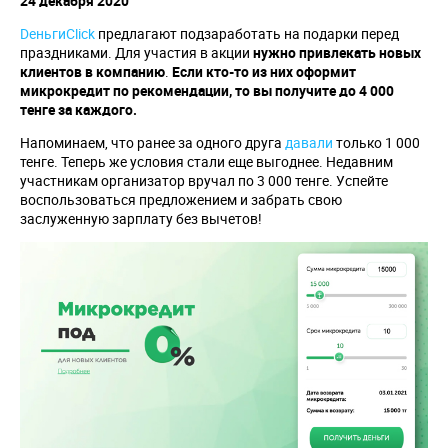
24 декабря 2020
DеньгиClick
предлагают подзаработать на подарки перед
праздниками. Для участия в акции
нужно привлекать новых
клиентов в компанию
.
Если кто-то из них оформит
микрокредит по рекомендации, то вы получите до 4 000
тенге за каждого.
Напоминаем, что ранее за одного друга
давали
только 1 000
тенге. Теперь же условия стали еще выгоднее. Недавним
участникам организатор вручал по 3 000 тенге. Успейте
воспользоваться предложением и забрать свою
заслуженную зарплату без вычетов!