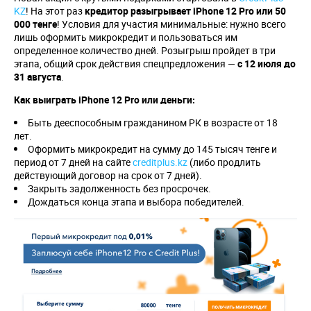
KZ
! На этот раз
кредитор разыгрывает iPhone 12 Pro или 50
000 тенге
! Условия для участия минимальные: нужно всего
лишь оформить микрокредит и пользоваться им
определенное количество дней. Розыгрыш пройдет в три
этапа, общий срок действия спецпредложения —
с 12 июля до
31 августа
.
Как выиграть iPhone 12 Pro или деньги:
Быть дееспособным гражданином РК в возрасте от 18
лет.
Оформить микрокредит на сумму до 145 тысяч тенге и
период от 7 дней на сайте
creditplus.kz
(либо продлить
действующий договор на срок от 7 дней).
Закрыть задолженность без просрочек.
Дождаться конца этапа и выбора победителей.