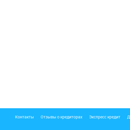
Подвал
Контакты
Отзывы о кредиторах
Экспресс кредит
Д