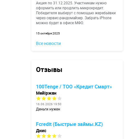
Акция по 31.12.2025. Участникам нужно
оформить или продлить микрокредит.
Победителя выберут с помощью жеребьёвки
через сервис-рандомайзер. Забрать iPhone
можно будет в офисе МФО.
15 октября 2025
Все новости
Отзывы
100Tenge / ТОО «Кредит Смарт»
Мейіржан
16.06.2026 19:50
Деньги нужен
Fcredit (Быстрые займы.KZ)
Днис