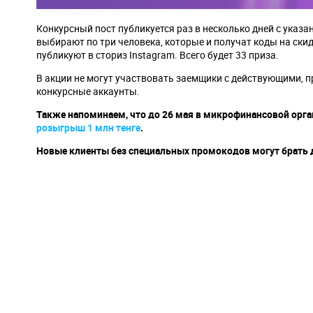
Конкурсный пост публикуется раз в несколько дней с указ
выбирают по три человека, которые и получат коды на ски
публикуют в сториз Instagram. Всего будет 33 приза.
В акции не могут участвовать заемщики с действующими, 
конкурсные аккаунты.
Также напоминаем, что до 26 мая в микрофинансовой орг
розыгрыш 1 млн тенге
.
Новые клиенты без специальных промокодов могут брать де