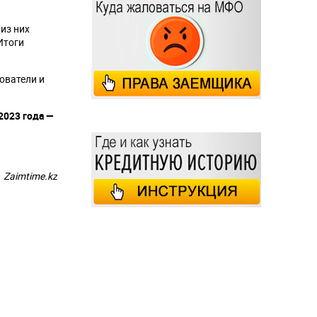
из них
Итоги
ователи и
 2023 года —
Zaimtime.kz