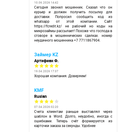
10.06.2026 14:42
Сегодня звонил мошенник. Сказал что он
курьер и должен получить посылку для
доставки. Попросил сообщить код из
whatsapp от этой компании. Сайт
https://fcredit.kz/
не рабочий но коды на
микрозаймы рассылает! Похоже что господа в
сговоре в мошеннических сделках. номер
неудачного мошенника +7 7711867904.
Займер KZ
Артифиан Ф.
19.04.2026 17:37
Хорошая компания. Доверяем!
KMF
Ruslan
07.04.2026 02:20
Счета клиентам раньше выставлял через
шаблон в Word. Долго, неудобно, иногда с
ошибками. Теперь счёт формируется из
карточки заказа за секунды. Удобнее