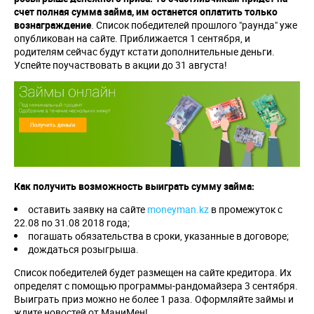
счет полная сумма займа, им останется оплатить только
вознаграждение
. Список победителей прошлого "раунда" уже
опубликован на сайте. Приближается 1 сентября, и
родителям сейчас будут кстати дополнительные деньги.
Успейте поучаствовать в акции до 31 августа!
Как получить возможность выиграть сумму займа:
оставить заявку на сайте
moneyman.kz
в промежуток с
22.08 по 31.08 2018 года;
погашать обязательства в сроки, указанные в договоре;
дождаться розыгрыша.
Список победителей будет размещен на сайте кредитора. Их
определят с помощью программы-рандомайзера 3 сентября.
Выиграть приз можно не более 1 раза. Оформляйте займы и
ждите новостей от МаниМен!