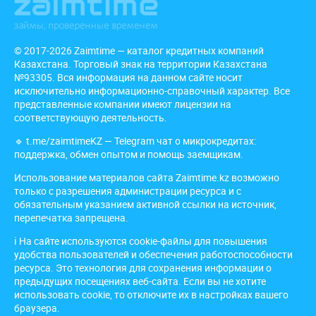
© 2017-2026 Zaimtime — каталог кредитных компаний
Казахстана. Торговый знак на территории Казахстана
№93305. Вся информация на данном сайте носит
исключительно информационно-справочный характер. Все
представленные компании имеют лицензии на
соответствующую деятельность.
🔹
t.me/zaimtimeKZ
— Telegram чат о микрокредитах:
поддержка, обмен опытом и помощь заемщикам.
Использование материалов сайта Zaimtime.kz возможно
только с разрешения администрации ресурса и с
обязательным указанием активной ссылки на источник,
перепечатка запрещена.
ℹ️ На сайте используются cookie-файлы для повышения
удобства пользователей и обеспечения работоспособности
ресурса. Это технология для сохранения информации о
предыдущих посещениях веб-сайта. Если вы не хотите
использовать cookie, то отключите их в настройках вашего
браузера.