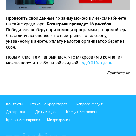
Проверить свои данные по займу можно в личном кабинете
на сайте кредитора.
Розыгрыш проведут 16 декабря.
Победителя выберут при помощи программы-рандомайзера.
Счастливчика оповестят о выигрыше по телефону,
указанному в анкете. Уплату налогов организатор берет на
себя.
Новым клиентам напоминаем, что микрозайм в компании
можно получить с большой скидкой
под 0,01% в день
!
Zaimtime.kz
Подвал
Контакты
Отзывы о кредиторах
Экспресс кредит
До зарплаты
Деньги в долг
Кредит без залога
Кредит без справок
Микрокредит