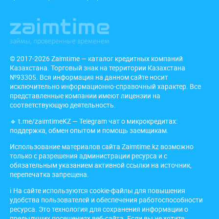
© 2017-2026 Zaimtime — каталог кредитных компаний
Казахстана. Торговый знак на территории Казахстана
№93305. Вся информация на данном сайте носит
исключительно информационно-справочный характер. Все
представленные компании имеют лицензии на
соответствующую деятельность.
🔹
t.me/zaimtimeKZ
— Telegram чат о микрокредитах:
поддержка, обмен опытом и помощь заемщикам.
Использование материалов сайта Zaimtime.kz возможно
только с разрешения администрации ресурса и с
обязательным указанием активной ссылки на источник,
перепечатка запрещена.
ℹ️ На сайте используются cookie-файлы для повышения
удобства пользователей и обеспечения работоспособности
ресурса. Это технология для сохранения информации о
предыдущих посещениях веб-сайта. Если вы не хотите