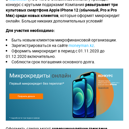
конкурс с крутыми подарками! Компания
разыгрывает три
культовых смартфона
Apple
iPhone
12 (обычный,
Pro
и
Pro
Max
) среди новых клиентов
, которые оформят микрокредит
онлайн. Больше никаких дополнительных условий!
Для участия необходимо:
Быть новым клиентом микрофинансовой организации.
Зарегистрироваться на сайте
moneyman.kz
.
Оформить микрокредит в период с 01.11.2020 до
01.12.2020 включительно.
Соблюсти срок погашения основного долга.
Оформить сделку могут
совершеннолетние граждане