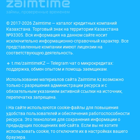
© 2017-2026 Zaimtime — каталог кредитных компаний
Казахстана. Торговый знак на территории Казахстана
№93305. Вся информация на данном сайте носит
исключительно информационно-справочный характер. Все
представленные компании имеют лицензии на
соответствующую деятельность.
🔹
t.me/zaimtimeKZ
— Telegram чат о микрокредитах:
поддержка, обмен опытом и помощь заемщикам.
Использование материалов сайта Zaimtime.kz возможно
только с разрешения администрации ресурса и с
обязательным указанием активной ссылки на источник,
перепечатка запрещена.
ℹ️ На сайте используются cookie-файлы для повышения
удобства пользователей и обеспечения работоспособности
ресурса. Это технология для сохранения информации о
предыдущих посещениях веб-сайта. Если вы не хотите
использовать cookie, то отключите их в настройках вашего
браузера.