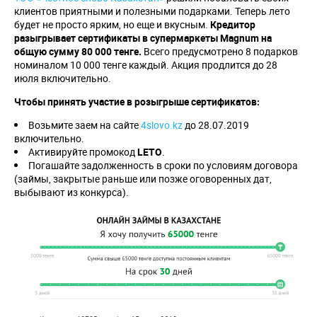
клиентов приятными и полезными подарками. Теперь лето
будет не просто ярким, но еще и вкусным.
Кредитор
разыгрывает сертификаты в супермаркеты
Magnum
на
общую сумму 80 000 тенге.
Всего предусмотрено 8 подарков
номиналом 10 000 тенге каждый. Акция продлится до 28
июля включительно.
Чтобы принять участие в розыгрыше сертификатов:
Возьмите заем на сайте
4slovo.kz
до 28.07.2019
включительно.
Активируйте промокод
LETO
.
Погашайте задолженность в сроки по условиям договора
(займы, закрытые раньше или позже оговоренных дат,
выбывают из конкурса).