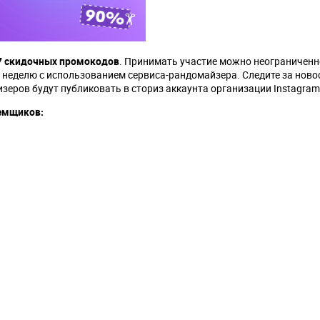
7 скидочных промокодов
. Принимать участие можно неограниченн
ю неделю с использованием сервиса-рандомайзера. Следите за нов
ризеров будут публиковать в сториз аккаунта организации Instagram
аемщиков: