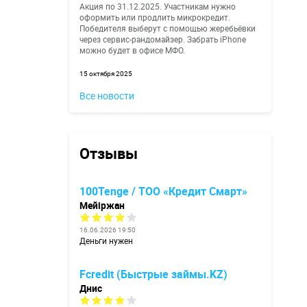
Акция по 31.12.2025. Участникам нужно
оформить или продлить микрокредит.
Победителя выберут с помощью жеребьёвки
через сервис-рандомайзер. Забрать iPhone
можно будет в офисе МФО.
15 октября 2025
Все новости
Отзывы
100Tenge / ТОО «Кредит Смарт»
Мейіржан
16.06.2026 19:50
Деньги нужен
Fcredit (Быстрые займы.KZ)
Днис