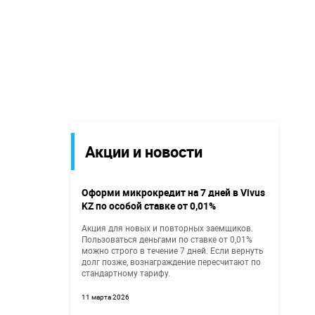
Акции и новости
Оформи микрокредит на 7 дней в Vivus
KZ по особой ставке от 0,01%
Акция для новых и повторных заемщиков.
Пользоваться деньгами по ставке от 0,01%
можно строго в течение 7 дней. Если вернуть
долг позже, вознаграждение пересчитают по
стандартному тарифу.
11 марта 2026