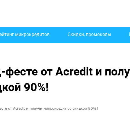
ейтинг микрокредитов
Скидки, промокоды
фесте от Acredit и пол
дкой 90%!
есте от Acredit и получи микрокредит со скидкой 90%!