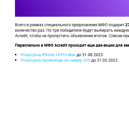
Всего в рамках специального предложения МФО подарит
2
количество раз. По три победителя будут выбирать кажду
Acredit, чтобы не пропустить объявление итогов. Списки п
Параллельно в МФО Acredit проходят еще две акции для з
Розыгрыш iPhone 14 Pro Max
до 31.08.2023.
Розыгрыш промокода на скидку 30%
до 31.05.2023.