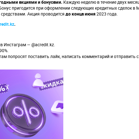
годными акциями и бонусами.
Каждую неделю в течение двух меся
 Бонус пригодится при оформлении следующих кредитных сделок в 
 средствами. Акция проводится
до конца июня
2023 года.
redit.kz
.
 Инстаграм — @acredit.kz.
90%.
 там попросят поставить лайк, написать комментарий и отправить 