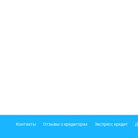
Подвал
Контакты
Отзывы о кредиторах
Экспресс кредит
Д