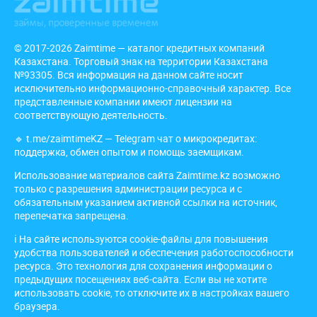
© 2017-2026 Zaimtime — каталог кредитных компаний
Казахстана. Торговый знак на территории Казахстана
№93305. Вся информация на данном сайте носит
исключительно информационно-справочный характер. Все
представленные компании имеют лицензии на
соответствующую деятельность.
🔹
t.me/zaimtimeKZ
— Telegram чат о микрокредитах:
поддержка, обмен опытом и помощь заемщикам.
Использование материалов сайта Zaimtime.kz возможно
только с разрешения администрации ресурса и с
обязательным указанием активной ссылки на источник,
перепечатка запрещена.
ℹ️ На сайте используются cookie-файлы для повышения
удобства пользователей и обеспечения работоспособности
ресурса. Это технология для сохранения информации о
предыдущих посещениях веб-сайта. Если вы не хотите
использовать cookie, то отключите их в настройках вашего
браузера.