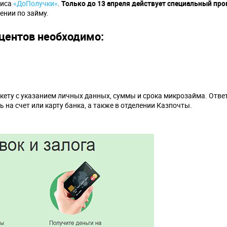
виса
«ДоПолучки»
.
Только до 13 апреля действует специальный пр
ении по займу.
оцентов необходимо:
кету с указанием личных данных, суммы и срока микрозайма. Ответ
 на счет или карту банка, а также в отделении Казпочты.