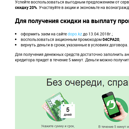
Успейте воспользоваться выгодным предложением от сер
скидку 20%
. Участвуйте в акции и экономьте на вознагражд
Для получения скидки на выплату пр
оформить заем на сайте
dopo.kz
до 13.04.2018г.;
воспользоваться акционным промокодом
04
CPA
20
;
вернуть деньги в сроки, указанные в условиях договора.
Для получения денежных средств достаточно заполнить ан
кредитора придет в течение 5 минут. Деньги можно получить