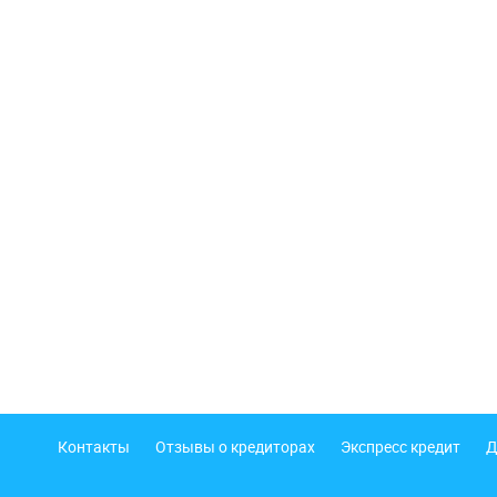
Подвал
Контакты
Отзывы о кредиторах
Экспресс кредит
Д