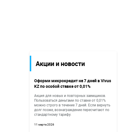
Акции и новости
Оформи микрокредит на 7 дней в Vivus
KZ по особой ставке от 0,01%
Акция для новых и повторных заемщиков.
Пользоваться деньгами по ставке от 0,01%
можно строго в течение 7 дней. Если вернуть
долг позже, вознаграждение пересчитают по
стандартному тарифу.
11 марта 2026