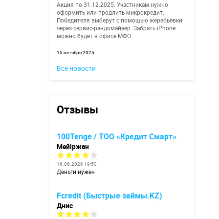
Акция по 31.12.2025. Участникам нужно
оформить или продлить микрокредит.
Победителя выберут с помощью жеребьёвки
через сервис-рандомайзер. Забрать iPhone
можно будет в офисе МФО.
15 октября 2025
Все новости
Отзывы
100Tenge / ТОО «Кредит Смарт»
Мейіржан
16.06.2026 19:50
Деньги нужен
Fcredit (Быстрые займы.KZ)
Днис