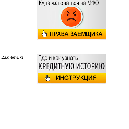
Zaimtime.kz