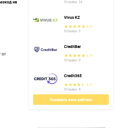
омокод на
Отзывы: 16
Vivus KZ
4.91
Отзывы: 0
CreditBar
 от
4.79
Отзывы: 0
Credit365
4.57
Отзывы: 4
Показать весь рейтинг