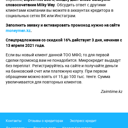
словосочетание
Milky
Way
. Обсудить ответ с другими
клиентами компании вы можете в аккаунтах кредитора в
социальных сетях ВК или Инстаграм.
Заполнить заявку и активировать промокод нужно на сайте
moneyman
.
kz
.
Спецпредложение со скидкой 16% действует 3 дня, начиная с
13 апреля 2021 года.
Если вы новый клиент данной ТОО МФО, то для первой
сделки промокод вам не понадобится. Микрокредит выдадут
без переплат. Регистрируйтесь на сайте и получайте деньги
на банковский счет или платежную карту. При первом
обращении можно взять от 15 до 100 тыс. тенге. Сумма
увеличивается для повторных клиентов.
Zaimtime.kz
Подвал
Контакты
Отзывы о кредиторах
Экспресс кредит