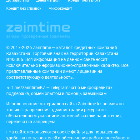
До зарплаты
Деньги в долг
Кредит без залога
Кредит без справок
Микрокредит
© 2017-2026 Zaimtime — каталог кредитных компаний
Казахстана. Торговый знак на территории Казахстана
№93305. Вся информация на данном сайте носит
исключительно информационно-справочный характер. Все
представленные компании имеют лицензии на
соответствующую деятельность.
🔹
t.me/zaimtimeKZ
— Telegram чат о микрокредитах:
поддержка, обмен опытом и помощь заемщикам.
Использование материалов сайта Zaimtime.kz возможно
только с разрешения администрации ресурса и с
обязательным указанием активной ссылки на источник,
перепечатка запрещена.
ℹ️ На сайте используются cookie-файлы для повышения
удобства пользователей и обеспечения работоспособности