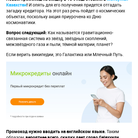
Казахстан
!
И опять для его получения придется отгадать
загадку кредитора. На этот раз речь пойдет о космических
объектах, поскольку акция приурочена ко Дню
космонавтики.
Вопрос следующий:
Как называется гравитационно-
связанная система из звёзд, звёздных скоплений,
межзвёздного газа и пыли, тёмной материи, планет?
Если верить википедии, это Галактика или Млечный Путь.
Промокод нужно вводить на английском языке.
Таким
образом,
вероятнее всего, скидку дает слово
Galaxy
или