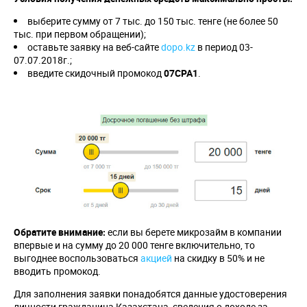
выберите сумму от 7 тыс. до 150 тыс. тенге (не более 50
тыс. при первом обращении);
оставьте заявку на веб-сайте
dopo.kz
в период 03-
07.07.2018г.;
введите скидочный промокод
07CPA1
.
Обратите внимание:
если вы берете микрозайм в компании
впервые и на сумму до 20 000 тенге включительно, то
выгоднее воспользоваться
акцией
на скидку в 50% и не
вводить промокод.
Для заполнения заявки понадобятся данные удостоверения
личности гражданина Казахстана, сведения о доходе за