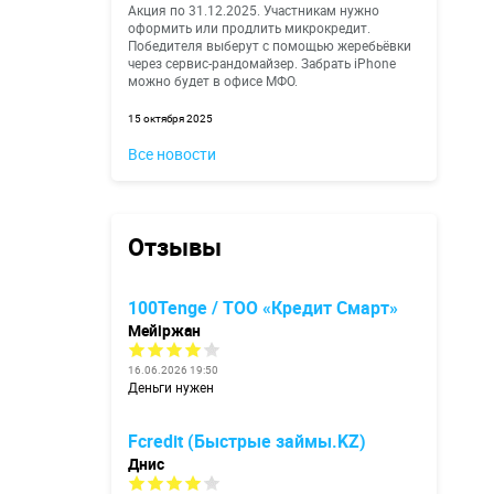
Акция по 31.12.2025. Участникам нужно
оформить или продлить микрокредит.
Победителя выберут с помощью жеребьёвки
через сервис-рандомайзер. Забрать iPhone
можно будет в офисе МФО.
15 октября 2025
Все новости
Отзывы
100Tenge / ТОО «Кредит Смарт»
Мейіржан
16.06.2026 19:50
Деньги нужен
Fcredit (Быстрые займы.KZ)
Днис