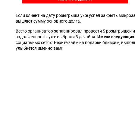
Если клиент на дату розыгрыша уже успел закрыть микрозай
вышлют сумму основного долга.
Всего организатор запланировал провести 5 розыгрышей и
задолженность, уже выбрали 3 декабря.
Имена следующих п
социальных сетях. Берите займ на подарки близким, выполн
улыбнется именно вам!