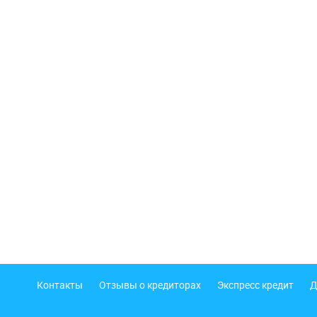
Подвал
Контакты
Отзывы о кредиторах
Экспресс кредит
Д