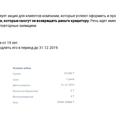
вует акция для клиентов компании, которые успеют оформить и пр
, которые смогут не возвращать деньги кредитору.
Речь идет име
и повторные заемщики.
от 19 лет.
одлить его в период до 31.12.2019.