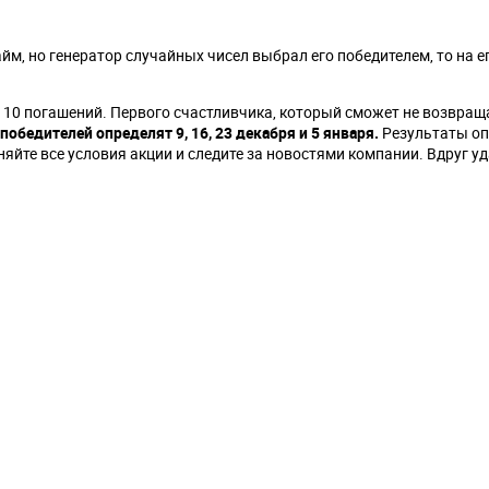
м, но генератор случайных чисел выбрал его победителем, то на ег
 10 погашений. Первого счастливчика, который сможет не возвращ
обедителей определят 9, 16, 23 декабря и 5 января.
Результаты оп
яйте все условия акции и следите за новостями компании. Вдруг у