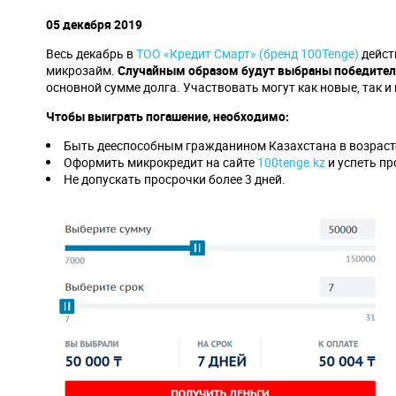
навигации
05 декабря 2019
Весь декабрь в
ТОО «Кредит Смарт» (бренд 100Tenge)
дейст
микрозайм.
Случайным образом будут выбраны победители
основной сумме долга. Участвовать могут как новые, так 
Чтобы выиграть погашение, необходимо:
Быть дееспособным гражданином Казахстана в возрасте 
Оформить микрокредит на сайте
100tenge.kz
и успеть пр
Не допускать просрочки более 3 дней.