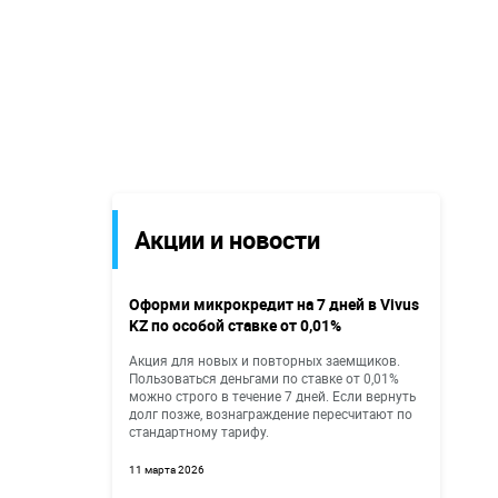
Акции и новости
Оформи микрокредит на 7 дней в Vivus
KZ по особой ставке от 0,01%
Акция для новых и повторных заемщиков.
Пользоваться деньгами по ставке от 0,01%
можно строго в течение 7 дней. Если вернуть
долг позже, вознаграждение пересчитают по
стандартному тарифу.
11 марта 2026