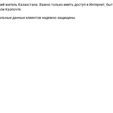
й житель Казахстана. Важно только иметь доступ в Интернет, быт
или Казпочте.
сональные данные клиентов надежно защищены.