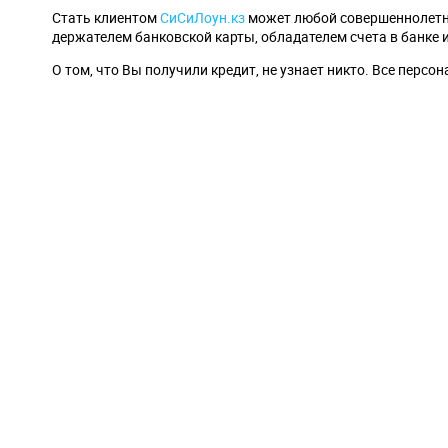
Стать клиентом
СиСиЛоун.кз
может любой совершеннолетни
держателем банковской карты, обладателем счета в банке 
О том, что Вы получили кредит, не узнает никто. Все пер