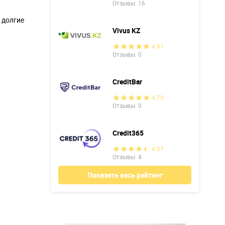
Отзывы: 16
 долгие
Vivus KZ
4.91
Отзывы: 0
CreditBar
4.79
Отзывы: 0
Credit365
4.57
Отзывы: 4
Показать весь рейтинг