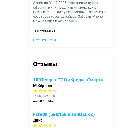
Акция по 31.12.2025. Участникам нужно
оформить или продлить микрокредит.
Победителя выберут с помощью жеребьёвки
через сервис-рандомайзер. Забрать iPhone
можно будет в офисе МФО.
15 октября 2025
Все новости
Отзывы
100Tenge / ТОО «Кредит Смарт»
Мейіржан
16.06.2026 19:50
Деньги нужен
Fcredit (Быстрые займы.KZ)
Днис