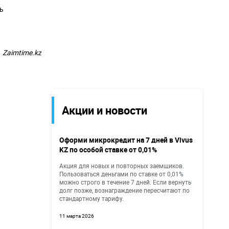
ь
Zaimtime.kz
Акции и новости
Оформи микрокредит на 7 дней в Vivus
KZ по особой ставке от 0,01%
Акция для новых и повторных заемщиков.
Пользоваться деньгами по ставке от 0,01%
можно строго в течение 7 дней. Если вернуть
долг позже, вознаграждение пересчитают по
стандартному тарифу.
11 марта 2026