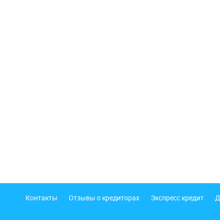
Подвал
Контакты
Отзывы о кредиторах
Экспресс кредит
Д