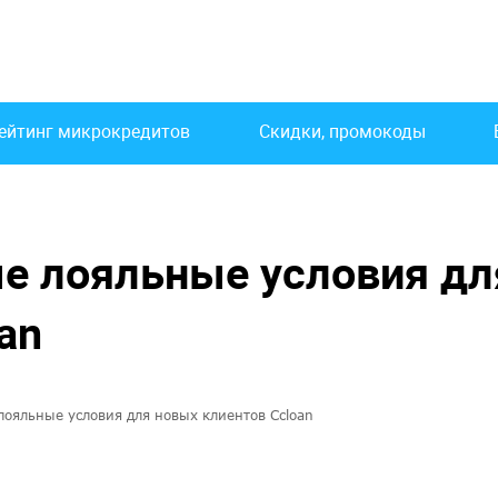
ейтинг микрокредитов
Скидки, промокоды
ые лояльные условия дл
an
лояльные условия для новых клиентов Сcloan