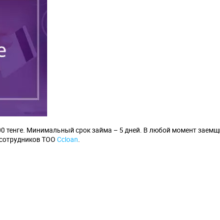
00 тенге. Минимальный срок займа – 5 дней. В любой момент заемщ
у сотрудников ТОО
Сcloan
.