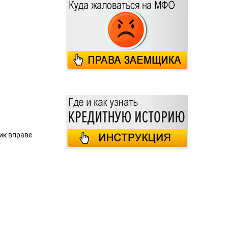
ик вправе