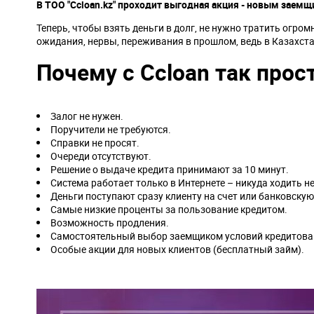
В ТОО "Сcloan.kz" проходит выгодная акция - новым заем
Теперь, чтобы взять деньги в долг, не нужно тратить огром
ожидания, нервы, переживания в прошлом, ведь в Казахст
Почему с Сcloan так прос
Залог не нужен.
Поручители не требуются.
Справки не просят.
Очереди отсутствуют.
Решение о выдаче кредита принимают за 10 минут.
Система работает только в Интернете – никуда ходить н
Деньги поступают сразу клиенту на счет или банковскую
Самые низкие проценты за пользование кредитом.
Возможность продления.
Самостоятельный выбор заемщиком условий кредитова
Особые акции для новых клиентов (бесплатный займ).