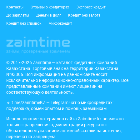
Подвал
Контакты
Отзывы о кредиторах
Экспресс кредит
До зарплаты
Деньги в долг
Кредит без залога
Кредит без справок
Микрокредит
© 2017-2026 Zaimtime — каталог кредитных компаний
Казахстана. Торговый знак на территории Казахстана
№93305. Вся информация на данном сайте носит
исключительно информационно-справочный характер. Все
представленные компании имеют лицензии на
соответствующую деятельность.
🔹
t.me/zaimtimeKZ
— Telegram чат о микрокредитах:
поддержка, обмен опытом и помощь заемщикам.
Использование материалов сайта Zaimtime.kz возможно
только с разрешения администрации ресурса и с
обязательным указанием активной ссылки на источник,
перепечатка запрещена.