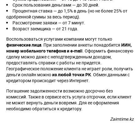
Срок пользования деньгами — до 30 дней.
Процентная ставка — до 1,5% в день (но не более 25% от
одобренной суммы за весь период).
Рассмотрение заявки — от 7 минут.
Возраст заемщика — от 21 года.
Воспользоваться услугами компании могут только
физические лица
. При заполнении анкеты понадобится
ИИН,
номер мобильного телефона и e-mail
. Оформить финансовую
сделку можно даже с неподтвержденным доходом,
предоставлять справки с работы не придется.
Географическое положение клиента не играет роли, получить
деньги онлайн можно
из любой точки РК
. Обмен данными с
кредитором происходит через Интернет.
Погашение задолженности возможно досрочно без
комиссий. Также в сервисе есть услуга отсрочки, если клиент
не может вернуть деньги вовремя. Для ее оформления
необходимо обратиться к кредитору.
Zaimtime.kz