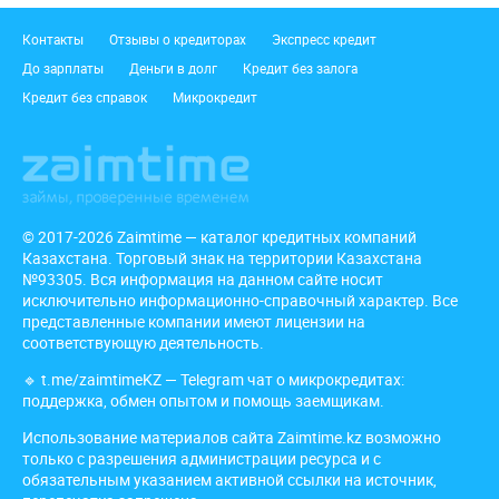
Подвал
Контакты
Отзывы о кредиторах
Экспресс кредит
До зарплаты
Деньги в долг
Кредит без залога
Кредит без справок
Микрокредит
© 2017-2026 Zaimtime — каталог кредитных компаний
Казахстана. Торговый знак на территории Казахстана
№93305. Вся информация на данном сайте носит
исключительно информационно-справочный характер. Все
представленные компании имеют лицензии на
соответствующую деятельность.
🔹
t.me/zaimtimeKZ
— Telegram чат о микрокредитах:
поддержка, обмен опытом и помощь заемщикам.
Использование материалов сайта Zaimtime.kz возможно
только с разрешения администрации ресурса и с
обязательным указанием активной ссылки на источник,