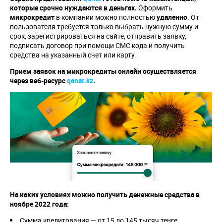
которые срочно нуждаются в деньгах.
Оформить
микрокредит
в компании можно полностью
удаленно
. От
пользователя требуется только выбрать нужную сумму и
срок, зарегистрироваться на сайте, отправить заявку,
подписать договор при помощи СМС кода и получить
средства на указанный счет или карту.
Прием заявок на микрокредиты онлайн осуществляется
через веб-ресурс
qanat.kz
.
На каких условиях можно получить денежные средства в
ноябре 2022 года:
Сумма кредитования — от 15 до 145 тысяч тенге.