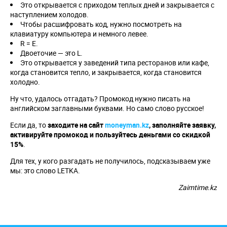
Это открывается с приходом теплых дней и закрывается с
наступлением холодов.
Чтобы расшифровать код, нужно посмотреть на
клавиатуру компьютера и немного левее.
R = E.
Двоеточие — это L.
Это открывается у заведений типа ресторанов или кафе,
когда становится тепло, и закрывается, когда становится
холодно.
Ну что, удалось отгадать? Промокод нужно писать на
английском заглавными буквами. Но само слово русское!
Если да, то
заходите на сайт
moneyman
.
kz
, заполняйте заявку,
активируйте промокод и пользуйтесь деньгами со скидкой
15%
.
Для тех, у кого разгадать не получилось, подсказываем уже
мы: это слово LETKA.
Zaimtime.kz