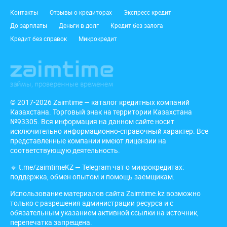
Подвал
Контакты
Отзывы о кредиторах
Экспресс кредит
До зарплаты
Деньги в долг
Кредит без залога
Кредит без справок
Микрокредит
© 2017-2026 Zaimtime — каталог кредитных компаний
Казахстана. Торговый знак на территории Казахстана
№93305. Вся информация на данном сайте носит
исключительно информационно-справочный характер. Все
представленные компании имеют лицензии на
соответствующую деятельность.
🔹
t.me/zaimtimeKZ
— Telegram чат о микрокредитах:
поддержка, обмен опытом и помощь заемщикам.
Использование материалов сайта Zaimtime.kz возможно
только с разрешения администрации ресурса и с
обязательным указанием активной ссылки на источник,
перепечатка запрещена.