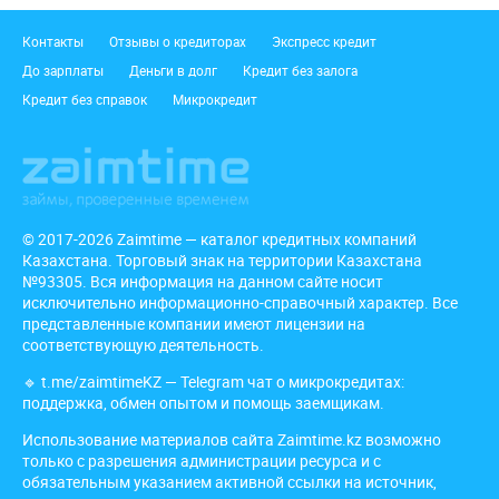
Подвал
Контакты
Отзывы о кредиторах
Экспресс кредит
До зарплаты
Деньги в долг
Кредит без залога
Кредит без справок
Микрокредит
© 2017-2026 Zaimtime — каталог кредитных компаний
Казахстана. Торговый знак на территории Казахстана
№93305. Вся информация на данном сайте носит
исключительно информационно-справочный характер. Все
представленные компании имеют лицензии на
соответствующую деятельность.
🔹
t.me/zaimtimeKZ
— Telegram чат о микрокредитах:
поддержка, обмен опытом и помощь заемщикам.
Использование материалов сайта Zaimtime.kz возможно
только с разрешения администрации ресурса и с
обязательным указанием активной ссылки на источник,