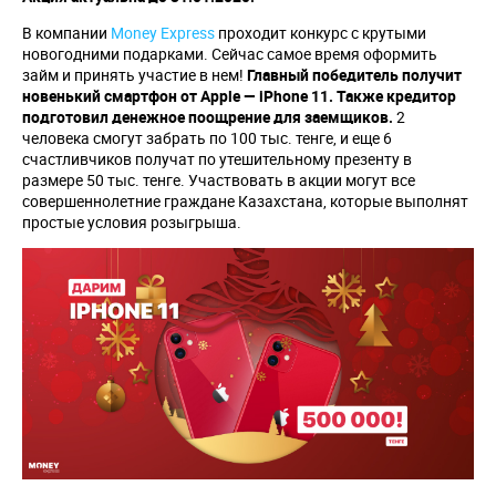
В компании
Money Express
проходит конкурс с крутыми
новогодними подарками. Сейчас самое время оформить
займ и принять участие в нем!
Главный победитель получит
новенький смартфон от
Apple
—
iPhone
11.
Также кредитор
подготовил денежное поощрение для заемщиков.
2
человека смогут забрать по 100 тыс. тенге, и еще 6
счастливчиков получат по утешительному презенту в
размере 50 тыс. тенге. Участвовать в акции могут все
совершеннолетние граждане Казахстана, которые выполнят
простые условия розыгрыша.