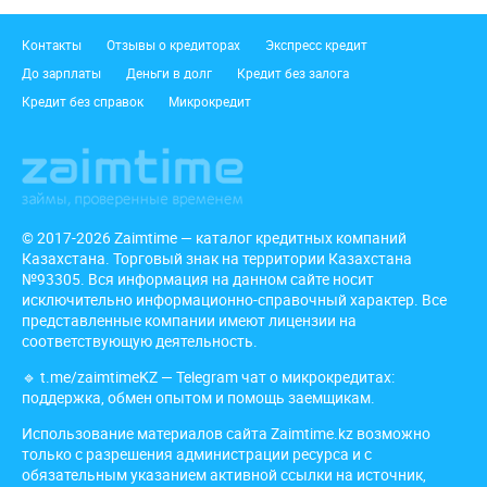
Подвал
Контакты
Отзывы о кредиторах
Экспресс кредит
До зарплаты
Деньги в долг
Кредит без залога
Кредит без справок
Микрокредит
© 2017-2026 Zaimtime — каталог кредитных компаний
Казахстана. Торговый знак на территории Казахстана
№93305. Вся информация на данном сайте носит
исключительно информационно-справочный характер. Все
представленные компании имеют лицензии на
соответствующую деятельность.
🔹
t.me/zaimtimeKZ
— Telegram чат о микрокредитах:
поддержка, обмен опытом и помощь заемщикам.
Использование материалов сайта Zaimtime.kz возможно
только с разрешения администрации ресурса и с
обязательным указанием активной ссылки на источник,