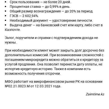
Срок пользования — не более 20 дней.
Процентная ставка — до 0,99% в день.
Общий размер вознаграждения — до 20% за период.
ГЭСВ — 2 602,94%.
Необходимый документ — удостоверение личности.
Выдача денег — на банковский счет или карту, либо счет в
Казпочте.
Залог, поручители и справки с подтверждением дохода не
нужны.
При необходимости клиент может закрыть долг досрочно без
дополнительных комиссий. При возникновении сложностей с
погашением микрокредита можно обратиться к кредитору за
услугой продления. Она позволит перенести дату оплаты, не
испортив кредитную историю. Также в компании есть
возможность получения отсрочки.
МФО работает на микрофинансовом рынке РК на основании
№02.21.0023.M от 12.03.2021 года.
Zaimtime.kz