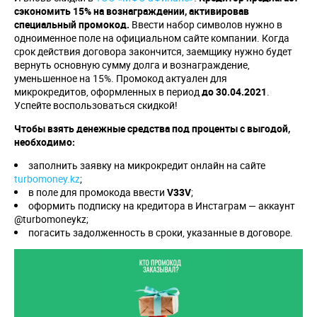
сэкономить 15% на вознаграждении, активировав
специальный промокод.
Ввести набор символов нужно в
одноименное поле на официальном сайте компании. Когда
срок действия договора закончится, заемщику нужно будет
вернуть основную сумму долга и вознаграждение,
уменьшенное на 15%. Промокод актуален для
микрокредитов, оформленных в период
до 30.04.2021
.
Успейте воспользоваться скидкой!
Чтобы взять денежные средства под проценты с выгодой,
необходимо:
заполнить заявку на микрокредит онлайн на сайте
turbomoney.kz
;
в поле для промокода ввести
V
33
V
;
оформить подписку на кредитора в Инстаграм — аккаунт
@turbomoneykz;
погасить задолженность в сроки, указанные в договоре.