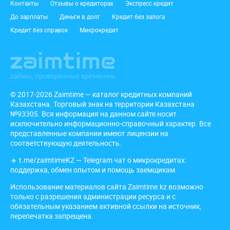
Подвал
Контакты
Отзывы о кредиторах
Экспресс кредит
До зарплаты
Деньги в долг
Кредит без залога
Кредит без справок
Микрокредит
© 2017-2026 Zaimtime — каталог кредитных компаний
Казахстана. Торговый знак на территории Казахстана
№93305. Вся информация на данном сайте носит
исключительно информационно-справочный характер. Все
представленные компании имеют лицензии на
соответствующую деятельность.
🔹
t.me/zaimtimeKZ
— Telegram чат о микрокредитах:
поддержка, обмен опытом и помощь заемщикам.
Использование материалов сайта Zaimtime.kz возможно
только с разрешения администрации ресурса и с
обязательным указанием активной ссылки на источник,
перепечатка запрещена.