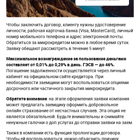
Чтобы заключить договор, клиенту нужны удостоверение
личности, рабочая карточка банка (Visa, MasterCard), личный
номер мобильного телефона и адрес электронной почты.
Обратиться за микрокредитом можно в любое время суток.
Заявку обещают рассмотреть в течение 5 минут.
Максимальное вознаграждение за пользование деньгами
составляет от 0,01% до 0,29% в день. ГЭСВ — до 46%.
Погашение задолженности осуществляется через личный
кабинет на официальном сайте кредитора. При
необходимости заемщики могут воспользоваться опциями
досрочного или частичного закрытия микрокредита.
Обратите внимание
: на этапе оформления заявки компания
может предлагать заемщику оформить добровольное
онлайн страхование от несчастных случаев. Эта опция не
является обязательной. Будьте внимательны и снимайте
ненужные галочки о доп.услугах до отправки заявки на заем.
Также в компании есть функция пролонгации договора.
Чтобы ей воспользоваться, нужно объяснить причину