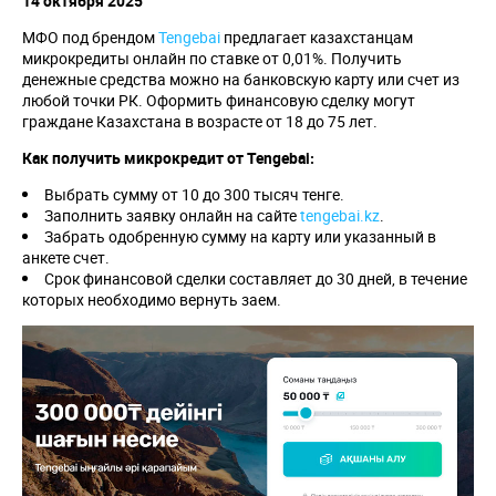
14 октября 2025
МФО под брендом
Tengebai
предлагает казахстанцам
микрокредиты онлайн по ставке от 0,01%. Получить
денежные средства можно на банковскую карту или счет из
любой точки РК. Оформить финансовую сделку могут
граждане Казахстана в возрасте от 18 до 75 лет.
Как получить микрокредит от Tengebai:
Выбрать сумму от 10 до 300 тысяч тенге.
Заполнить заявку онлайн на сайте
tengebai.kz
.
Забрать одобренную сумму на карту или указанный в
анкете счет.
Срок финансовой сделки составляет до 30 дней, в течение
которых необходимо вернуть заем.