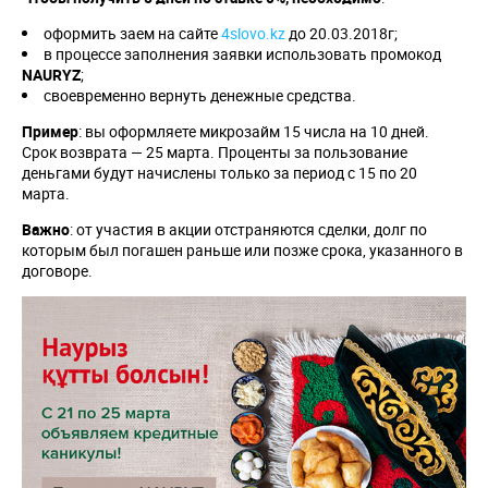
оформить заем на сайте
4slovo.kz
до 20.03.2018г;
в процессе заполнения заявки использовать промокод
NAURYZ
;
своевременно вернуть денежные средства.
Пример
: вы оформляете микрозайм 15 числа на 10 дней.
Срок возврата — 25 марта. Проценты за пользование
деньгами будут начислены только за период с 15 по 20
марта.
Важно
: от участия в акции отстраняются сделки, долг по
которым был погашен раньше или позже срока, указанного в
договоре.