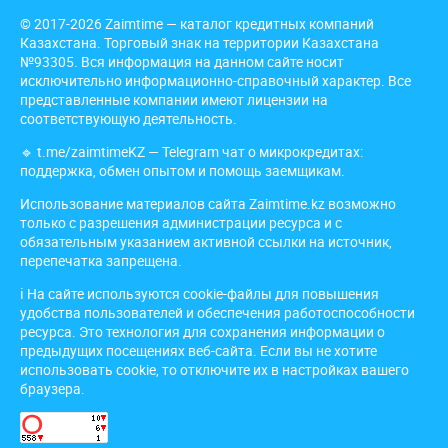
© 2017-2026 Zaimtime — каталог кредитных компаний
Казахстана. Торговый знак на территории Казахстана
№93305. Вся информация на данном сайте носит
исключительно информационно-справочный характер. Все
представленные компании имеют лицензии на
соответствующую деятельность.
🔹
t.me/zaimtimeKZ
— Telegram чат о микрокредитах:
поддержка, обмен опытом и помощь заемщикам.
Использование материалов сайта Zaimtime.kz возможно
только с разрешения администрации ресурса и с
обязательным указанием активной ссылки на источник,
перепечатка запрещена.
ℹ️ На сайте используются cookie-файлы для повышения
удобства пользователей и обеспечения работоспособности
ресурса. Это технология для сохранения информации о
предыдущих посещениях веб-сайта. Если вы не хотите
использовать cookie, то отключите их в настройках вашего
браузера.