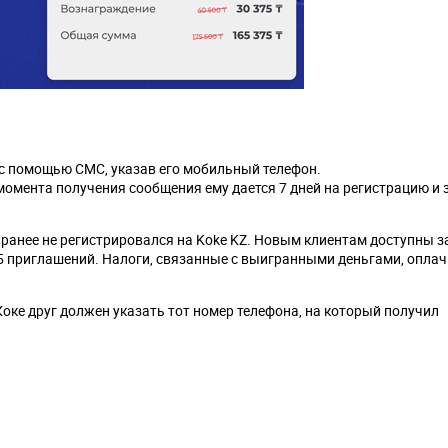
 с помощью СМС, указав его мобильный телефон.
омента получения сообщения ему дается 7 дней на регистрацию и
ранее не регистрировался на Koke KZ. Новым клиентам доступны з
 15 приглашений. Налоги, связанные с выигранными деньгами, опла
Коке друг должен указать тот номер телефона, на который получил