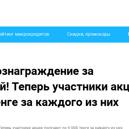
ейтинг микрокредитов
Скидки, промокоды
ознаграждение за
! Теперь участники ак
нге за каждого из них
еперь участники акции получают по 4 000 тенге за каждого из них