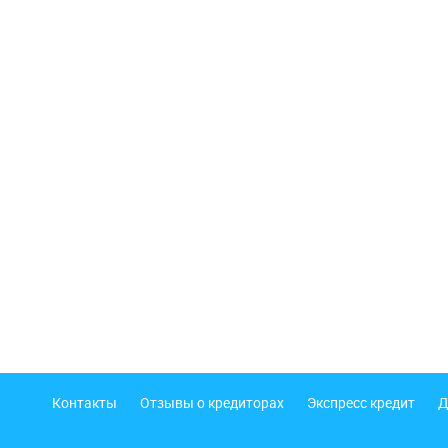
Подвал
Контакты
Отзывы о кредиторах
Экспресс кредит
Д