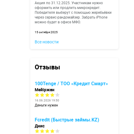
Акция по 31.12.2025. Участникам нужно
оформить или продлить микрокредит.
Победителя выберут с помощью жеребьёвки
через сервис-рандомайзер. Забрать iPhone
можно будет в офисе МФО.
15 октября 2025
Все новости
Отзывы
100Tenge / ТОО «Кредит Смарт»
Мейіржан
16.06.2026 19:50
Деньги нужен
Fcredit (Быстрые займы.KZ)
Днис