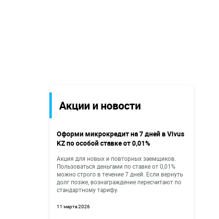
Акции и новости
Оформи микрокредит на 7 дней в Vivus
KZ по особой ставке от 0,01%
Акция для новых и повторных заемщиков.
Пользоваться деньгами по ставке от 0,01%
можно строго в течение 7 дней. Если вернуть
долг позже, вознаграждение пересчитают по
стандартному тарифу.
11 марта 2026