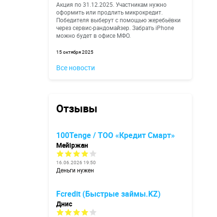
Акция по 31.12.2025. Участникам нужно
оформить или продлить микрокредит.
Победителя выберут с помощью жеребьёвки
через сервис-рандомайзер. Забрать iPhone
можно будет в офисе МФО.
15 октября 2025
Все новости
Отзывы
100Tenge / ТОО «Кредит Смарт»
Мейіржан
16.06.2026 19:50
Деньги нужен
Fcredit (Быстрые займы.KZ)
Днис