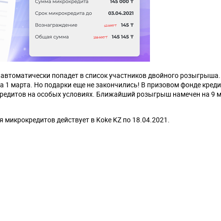
 автоматически попадет в список участников двойного розыгрыша.
 1 марта. Но подарки еще не закончились! В призовом фонде кред
редитов на особых условиях. Ближайший розыгрыш намечен на 9 м
 микрокредитов действует в Koke KZ по 18.04.2021.