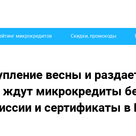
ейтинг микрокредитов
Скидки, промокоды
упление весны и раздае
 ждут микрокредиты б
иссии и сертификаты в