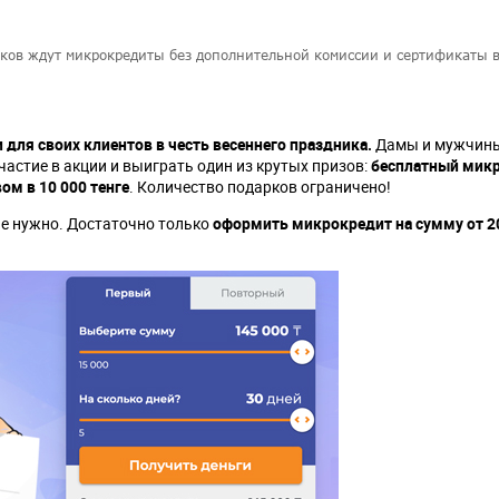
иков ждут микрокредиты без дополнительной комиссии и сертификаты 
 для своих клиентов в честь весеннего праздника.
Дамы и мужчины
астие в акции и выиграть один из крутых призов:
бесплатный мик
ом в 10 000 тенге
. Количество подарков ограничено!
не нужно. Достаточно только
оформить микрокредит на сумму от 20