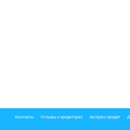
Подвал
Контакты
Отзывы о кредиторах
Экспресс кредит
Д