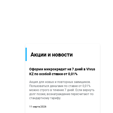
Акции и новости
Оформи микрокредит на 7 дней в Vivus
KZ по особой ставке от 0,01%
Акция для новых и повторных заемщиков.
Пользоваться деньгами по ставке от 0,01%
можно строго в течение 7 дней. Если вернуть
долг позже, вознаграждение пересчитают по
стандартному тарифу.
11 марта 2026