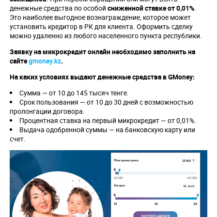
денежные средства по особой
сниженной ставке от 0,01%
.
Это наиболее выгодное вознаграждение, которое может
установить кредитор в РК для клиента. Оформить сделку
можно удаленно из любого населенного пункта республики.
Заявку на микрокредит онлайн необходимо заполнить на
сайте
gmoney
.
kz
.
На каких условиях выдают денежные средства в
GMoney
:
Сумма — от 10 до 145 тысяч тенге.
Срок пользования — от 10 до 30 дней с возможностью
пролонгации договора.
Процентная ставка на первый микрокредит — от 0,01%.
Выдача одобренной суммы — на банковскую карту или
счет.