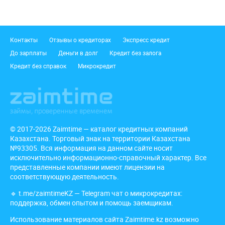
Подвал
Контакты
Отзывы о кредиторах
Экспресс кредит
До зарплаты
Деньги в долг
Кредит без залога
Кредит без справок
Микрокредит
© 2017-2026 Zaimtime — каталог кредитных компаний
Казахстана. Торговый знак на территории Казахстана
№93305. Вся информация на данном сайте носит
исключительно информационно-справочный характер. Все
представленные компании имеют лицензии на
соответствующую деятельность.
🔹
t.me/zaimtimeKZ
— Telegram чат о микрокредитах:
поддержка, обмен опытом и помощь заемщикам.
Использование материалов сайта Zaimtime.kz возможно