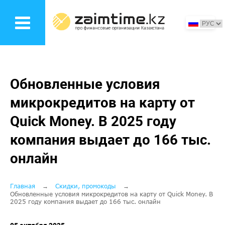
Перейти
к
основному
содержанию
Обновленные условия
микрокредитов на карту от
Quick Money. В 2025 году
компания выдает до 166 тыс.
онлайн
Строка
Главная
Скидки, промокоды
Обновленные условия микрокредитов на карту от Quick Money. В
2025 году компания выдает до 166 тыс. онлайн
навигации