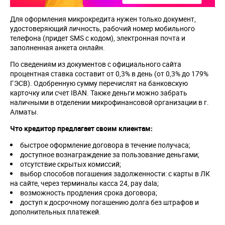
Для оформления микрокредита нужен только документ,
удостоверяющий личность, рабочий номер мобильного
телефона (придет SMS с кодом), электронная почта и
заполненная анкета онлайн.
По сведениям из документов с официального сайта
процентная ставка составит от 0,3% в день (от 0,3% до 179%
ГЭСВ). Одобренную сумму перечислят на банковскую
карточку или счет IBAN. Также деньги можно забрать
наличными в отделении микрофинансовой организации в г.
Алматы.
Что кредитор предлагает своим клиентам:
быстрое оформление договора в течение получаса;
доступное вознаграждение за пользование деньгами;
отсутствие скрытых комиссий;
выбор способов погашения задолженности: с карты в ЛК
на сайте, через терминалы касса 24, pay dala;
возможность продления срока договора;
доступ к досрочному погашению долга без штрафов и
дополнительных платежей.