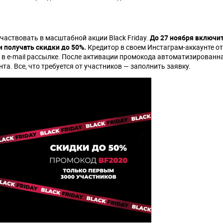
ствовать в масштабной акции Black Friday.
До 27 ноября включи
 получать скидки до 50%.
Кредитор в своем Инстаграм-аккаунте от
 в e-mail рассылке. После активации промокода автоматизированн
та. Все, что требуется от участников — заполнить заявку.