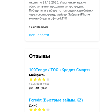
Акция по 31.12.2025. Участникам нужно
оформить или продлить микрокредит.
Победителя выберут с помощью жеребьёвки
через сервис-рандомайзер. Забрать iPhone
можно будет в офисе МФО.
15 октября 2025
Все новости
Отзывы
100Tenge / ТОО «Кредит Смарт»
Мейіржан
16.06.2026 19:50
Деньги нужен
Fcredit (Быстрые займы.KZ)
Днис