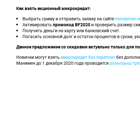
Как взять акционный микрокредит:
Выбрать сумму и отправить заявку на сайте
moneyman.k
Активировать
промокод
BF
2020
и проверить размер ски
Получить деньги на карту или банковский счет.
Погасить основной долг и остаток процентов в сроки, ук
Данное предложение со скидками актуально только для п
Новички могут взять
микрокредит без переплат
без дополни
Манимен до 1 декабря 2020 года проводится
розыгрыш трех