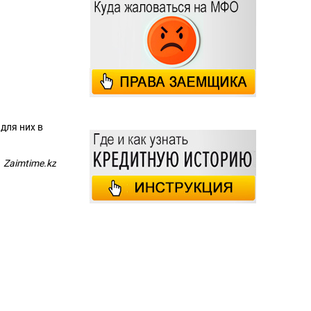
для них в
Zaimtime.kz