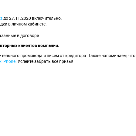
z
до 27.11.2020 включительно.
дки в личном кабинете.
азанные в договоре.
овторных клиентов компании.
тельного промокода и писем от кредитора. Также напоминаем, что 
 iPhone
. Успейте забрать все призы!