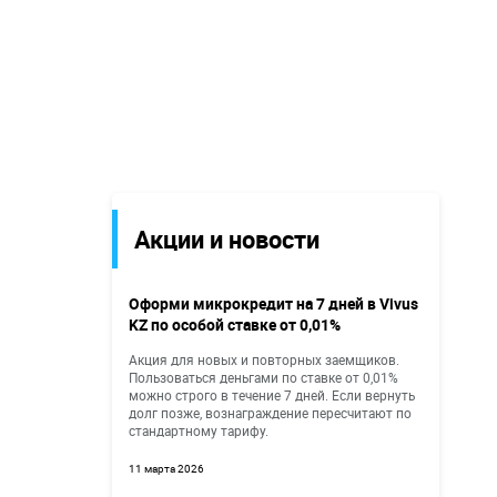
Акции и новости
Оформи микрокредит на 7 дней в Vivus
KZ по особой ставке от 0,01%
Акция для новых и повторных заемщиков.
Пользоваться деньгами по ставке от 0,01%
можно строго в течение 7 дней. Если вернуть
долг позже, вознаграждение пересчитают по
стандартному тарифу.
11 марта 2026