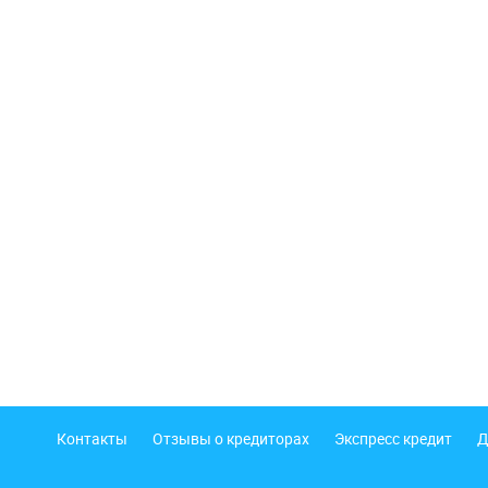
Подвал
Контакты
Отзывы о кредиторах
Экспресс кредит
Д