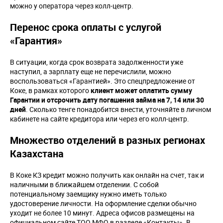
можно у оператора через колл-центр.
Перенос срока оплаты с услугой
«Гарантия»
В ситуации, когда срок возврата задолженности уже
наступил, а зарплату еще не перечислили, можно
воспользоваться «Гарантией». Это спецпредложение от
Коке, в рамках которого
клиент может оплатить сумму
Гарантии и отсрочить дату погашения займа на 7, 14 или 30
дней
. Сколько тенге понадобится внести, уточняйте в личном
кабинете на сайте кредитора или через его колл-центр.
Множество отделений в разных регионах
Казахстана
В Коке КЗ кредит можно получить как онлайн на счет, так и
наличными в ближайшем отделении. С собой
потенциальному заемщику нужно иметь только
удостоверение личности. На оформление сделки обычно
уходит не более 10 минут. Адреса офисов размещены на
официальном сайте ТОО МФО в разделе «Контакты». В