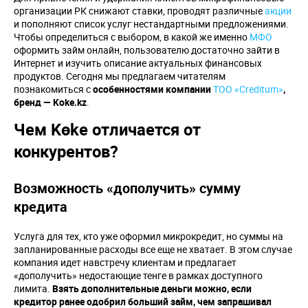
организации РК снижают ставки, проводят различные
акции
и пополняют список услуг нестандартными предложениями.
Чтобы определиться с выбором, в какой же именно
МФО
оформить займ онлайн, пользователю достаточно зайти в
Интернет и изучить описание актуальных финансовых
продуктов. Сегодня мы предлагаем читателям
познакомиться с
особенностями компании
ТОО «Creditum»
,
бренд —
Koke
.
kz
.
Чем Kөke отличается от
конкурентов?
Возможность «дополучить» сумму
кредита
Услуга для тех, кто уже оформил микрокредит, но суммы на
запланированные расходы все еще не хватает. В этом случае
компания идет навстречу клиентам и предлагает
«дополучить» недостающие тенге в рамках доступного
лимита.
Взять дополнительные деньги можно, если
кредитор ранее одобрил больший займ, чем запрашивал