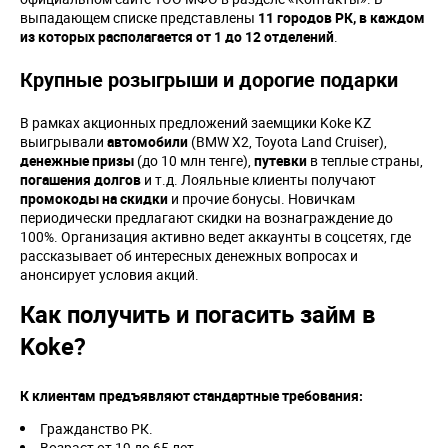
выпадающем списке представлены
11 городов РК, в каждом
из которых располагается от 1 до 12 отделений
.
Крупные розыгрыши и дорогие подарки
В рамках акционных предложений заемщики Koke KZ
выигрывали
автомобили
(BMW X2, Toyota Land Cruiser),
денежные призы
(до 10 млн тенге),
путевки
в теплые страны,
погашения долгов
и т.д. Лояльные клиенты получают
промокоды на скидки
и прочие бонусы. Новичкам
периодически предлагают скидки на вознаграждение до
100%. Организация активно ведет аккаунты в соцсетях, где
рассказывает об интересных денежных вопросах и
анонсирует условия акций.
Как получить и погасить займ в
Koke?
К клиентам предъявляют стандартные требования:
Гражданство РК.
Возраст от 19 до 65 лет.