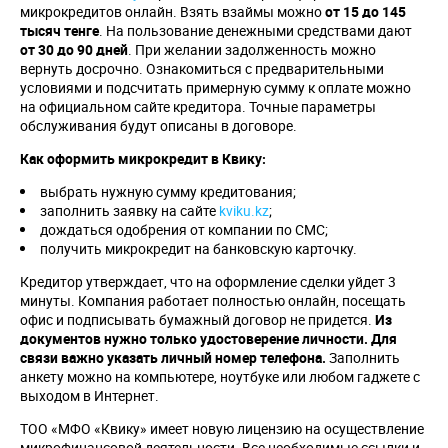
микрокредитов онлайн. Взять взаймы можно
от 15 до 145
тысяч тенге
. На пользование денежными средствами дают
от 30 до 90 дней
. При желании задолженность можно
вернуть досрочно. Ознакомиться с предварительными
условиями и подсчитать примерную сумму к оплате можно
на официальном сайте кредитора. Точные параметры
обслуживания будут описаны в договоре.
Как оформить микрокредит в Квику:
выбрать нужную сумму кредитования;
заполнить заявку на сайте
kviku.kz
;
дождаться одобрения от компании по СМС;
получить микрокредит на банковскую карточку.
Кредитор утверждает, что на оформление сделки уйдет 3
минуты. Компания работает полностью онлайн, посещать
офис и подписывать бумажный договор не придется.
Из
документов нужно только удостоверение личности. Для
связи важно указать личный номер телефона.
Заполнить
анкету можно на компьютере, ноутбуке или любом гаджете с
выходом в Интернет.
ТОО «МФО «Квику» имеет новую лицензию на осуществление
микрофинансовой деятельности. Все необходимые ссылки и